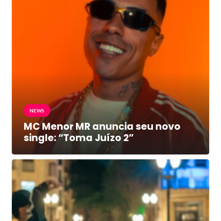
NEWS
MC Menor MR anuncia seu novo
single: “Toma Juízo 2”