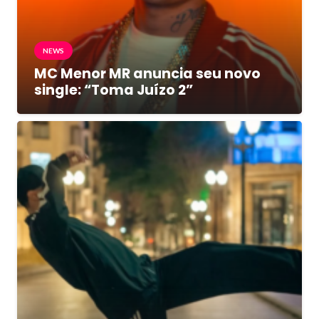
NEWS
MC Menor MR anuncia seu novo
single: “Toma Juízo 2”