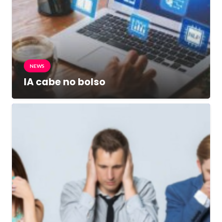
NEWS
IA cabe no bolso