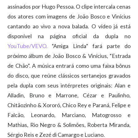
assinados por Hugo Pessoa. O clipe intercala cenas
dos atores com imagens de João Bosco e Vinícius
cantando ao vivo a nova balada. O vídeo já está
disponível na página oficial da dupla no
YouTube/VEVO.
“Amiga Linda” fará parte do
próximo álbum de João Bosco & Vinícius, “Estrada
de Chão”. A música entrará como uma faixa bônus
do disco, que reúne clássicos sertanejos gravados
pela dupla com seus intérpretes originais: Alan e
Alladin, Bruno e Marrone, Cézar e Paulinho,
Chitãozinho & Xororó, Chico Rey e Paraná, Felipe e
Falcão, Leonardo, Marciano, Matogrosso e
Mathias, Rio Negro & Solimões, Roberta Miranda,
Sérgio Reis e Zezé di Camargo e Luciano.