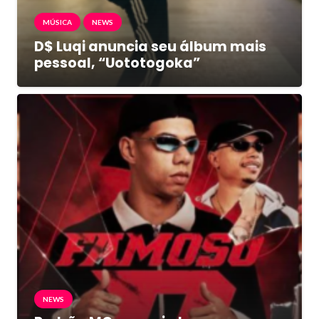
MÚSICA
NEWS
D$ Luqi anuncia seu álbum mais
pessoal, “Uototogoka”
NEWS