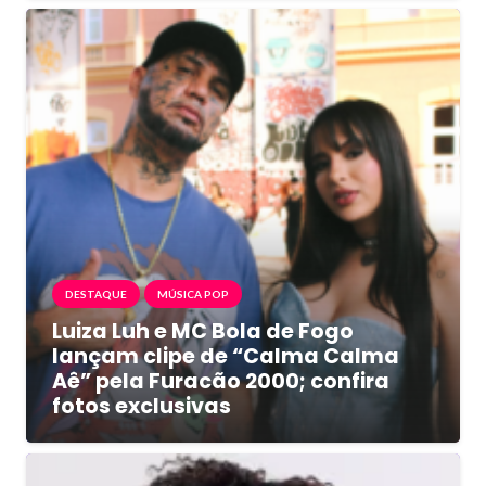
DESTAQUE
MÚSICA POP
Luiza Luh e MC Bola de Fogo
lançam clipe de “Calma Calma
Aê” pela Furacão 2000; confira
fotos exclusivas