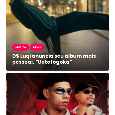
MÚSICA
NEWS
D$ Luqi anuncia seu álbum mais
pessoal, “Uototogoka”