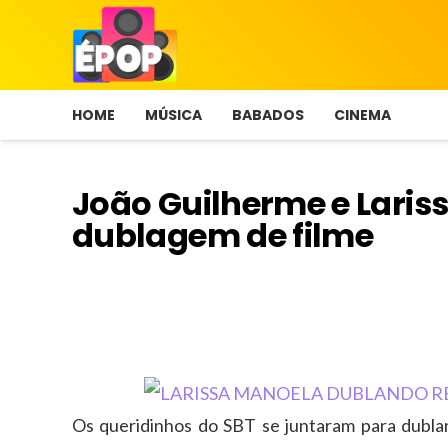
HOME
MÚSICA
BABADOS
CINEMA
João Guilherme e Lari
dublagem de filme
Os queridinhos do SBT se juntaram para dubla