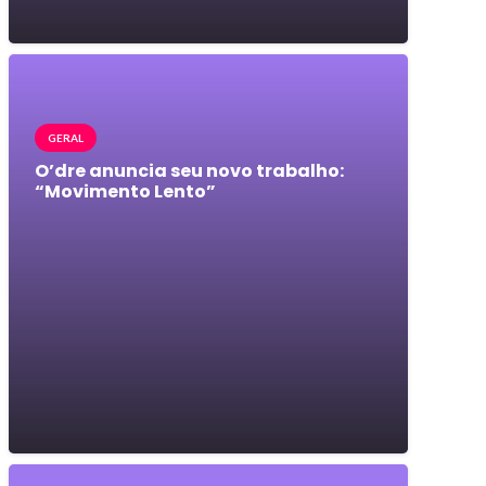
GERAL
O’dre anuncia seu novo trabalho:
“Movimento Lento”