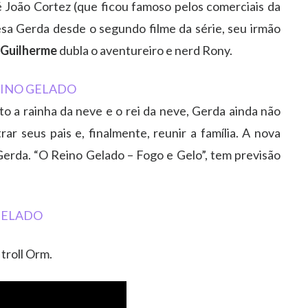
 João Cortez (que ficou famoso pelos comerciais da
sa Gerda desde o segundo filme da série, seu irmão
 Guilherme
dubla o aventureiro e nerd Rony.
o a rainha da neve e o rei da neve, Gerda ainda não
r seus pais e, finalmente, reunir a família. A nova
erda. “O Reino Gelado – Fogo e Gelo”, tem previsão
 troll Orm.