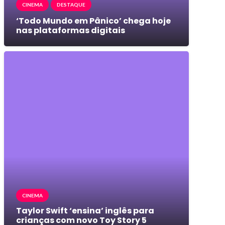
CINEMA
DESTAQUE
‘Todo Mundo em Pânico’ chega hoje
nas plataformas digitais
CINEMA
Taylor Swift ‘ensina’ inglês para
crianças com novo Toy Story 5