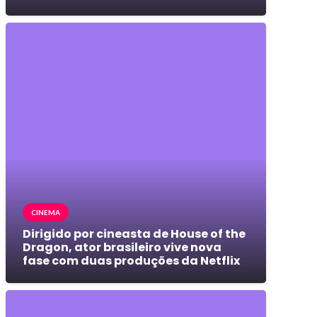
CINEMA
Dirigido por cineasta de House of the
Dragon, ator brasileiro vive nova
fase com duas produções da Netflix