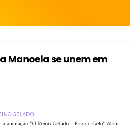
ssa Manoela se unem em
r a animação “O Reino Gelado – Fogo e Gelo”. Além