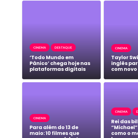
CINEMA
DESTAQUE
CINEMA
‘Todo Mundo em
Taylor Swi
Pânico’ chega hoje nas
inglês pa
plataformas digitais
com novo 
CINEMA
CINEMA
Rei das bi
Para além do 13 de
“Michael”
maio: 10 filmes que
como o m