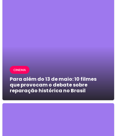
CINEMA
Para além do 13 de maio: 10 filmes
que provocam o debate sobre
reparação histórica no Brasil