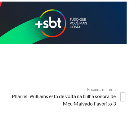
Próxima matéria
Pharrell Williams está de volta na trilha sonora de
Meu Malvado Favorito 3