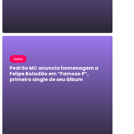
GERAL
Pedrão MC anuncia homenagem a
Felipe Boladão em “Famoso P”,
primeiro single de seu álbum