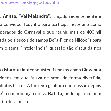
ra
Anitta
,
“Vai Malandra”
, lançado recentemente e
tta convidou Todynho para participar este ano como
perados do Carnaval e que reuniu mais de 400 mil
da pela escola de samba Beija-Flor de Nilópolis para
 o tema “Intolerância”, questão tão discutida nos
jo Maronttinni
conquistou famosos como
Giovanna
deos em que falava de sexo, de forma divertida,
ributos físicos. A funkeira ganhou repercussão depois
e”
, com produção do
DJ Batata
, onde
aparece bem
 Rio de Janeiro.