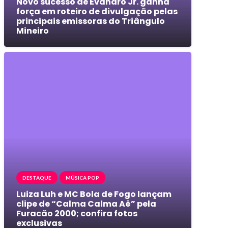
Novo sucesso de Evandro Jr. ganha
força em roteiro de divulgação pelas
principais emissoras do Triângulo
Mineiro
DESTAQUE
MÚSICA POP
Luiza Luh e MC Bola de Fogo lançam
clipe de “Calma Calma Aê” pela
Furacão 2000; confira fotos
exclusivas