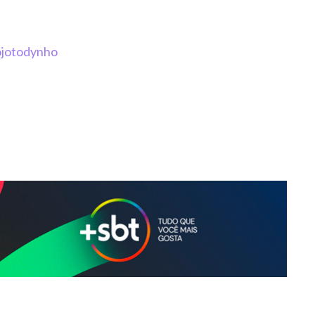
jotodynho