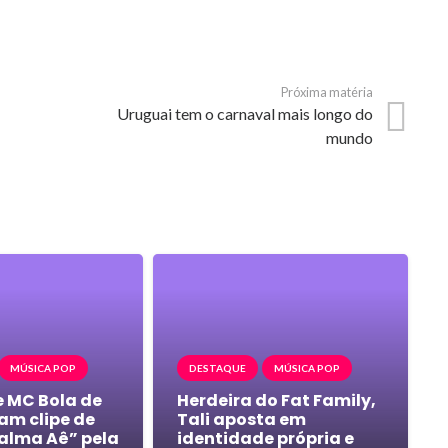
Próxima matéria
Uruguai tem o carnaval mais longo do
mundo
MÚSICA POP
DESTAQUE
MÚSICA POP
e MC Bola de
Herdeira do Fat Family,
am clipe de
Tali aposta em
alma Aê” pela
identidade própria e