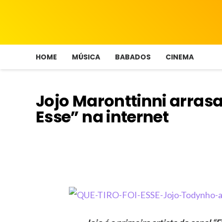
HOME
MÚSICA
BABADOS
CINEMA
Jojo Maronttinni arrasa
Esse” na internet