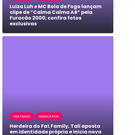
Luiza Luh e MC Bola de Fogo lançam
clipe de “Calma Calma Aê” pela
Furacão 2000; confira fotos
exclusivas
DESTAQUE
MÚSICA POP
Herdeira do Fat Family, Tali aposta
em identidade própria e inicia nova