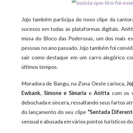
Jojo também participa do novo clipe da canto
sucesso em todas as plataformas digitais. Ani
musa do Bloco das Poderosas, um dos mais es
pessoas no ano passado. Jojo também foi convida
sair como destaque em um carro alegórico com
últimos tempos.
Moradora de Bangu, na Zona Oeste carioca,
Jo
Ewbank
,
Simone e Simaria
e
Anitta
com os ví
debochada e sincera, ressaltando seus fartos at
do lançamento do seu clipe
“Sentada Diferent
sensual e abusada em vários pontos turísticos do