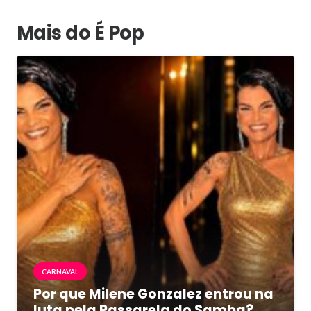
Mais do É Pop
CARNAVAL
Por que Milene Gonzalez entrou na
luta pela Passarela do Samba?