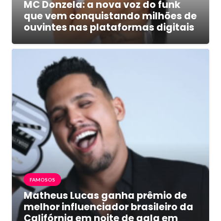
MC Donzela: a nova voz do funk
que vem conquistando milhões de
ouvintes nas plataformas digitais
FAMOSOS
Matheus Lucas ganha prêmio de
melhor influenciador brasileiro da
Califórnia em noite de gala em