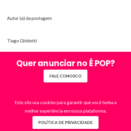
Autor (a) da postagem
Tiago Ghidotti
Quer anunciar no É POP?
FALE CONOSCO
Este site usa cookies para garantir que você tenha a
melhor experiência em nossa plataforma.
POLÍTICA DE PRIVACIDADE