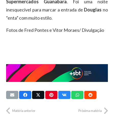
Supermercados Guanabara
. Foi uma noite
inesquecível para marcar a entrada de
Douglas
no
“enta” com muito estilo.
Fotos de Fred Pontes e Vitor Moraes/ Divulgação
Matéria anterior
Próxima matéria