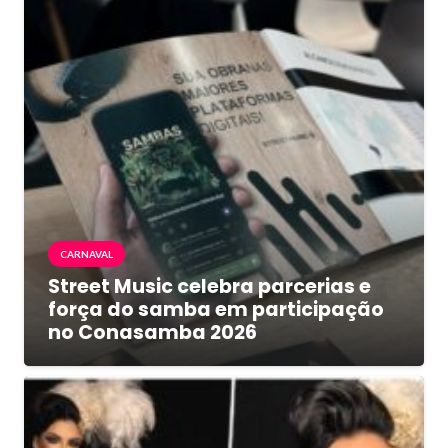
CARNAVAL
Street Music celebra parcerias e
força do samba em participação
no Conasamba 2026