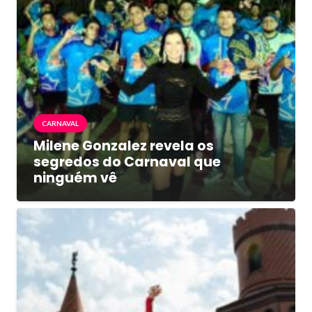
CARNAVAL
Milene Gonzalez revela os
segredos do Carnaval que
ninguém vê