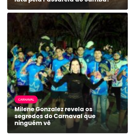
CARNAVAL
Milene Gonzalez revela os
segredos do Carnaval que
ninguém vê