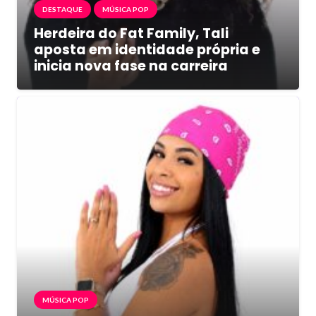
DESTAQUE
MÚSICA POP
Herdeira do Fat Family, Tali
aposta em identidade própria e
inicia nova fase na carreira
MÚSICA POP