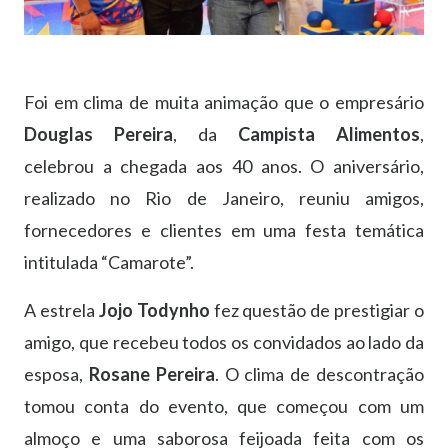
Foi em clima de muita animação que o empresário
Douglas Pereira
, da
Campista Alimentos
,
celebrou a chegada aos 40 anos. O aniversário,
realizado no Rio de Janeiro, reuniu amigos,
fornecedores e clientes em uma festa temática
intitulada “Camarote”.
A estrela
Jojo Todynho
fez questão de prestigiar o
amigo, que recebeu todos os convidados ao lado da
esposa,
Rosane Pereira
. O clima de descontração
tomou conta do evento, que começou com um
almoço e uma saborosa feijoada feita com os