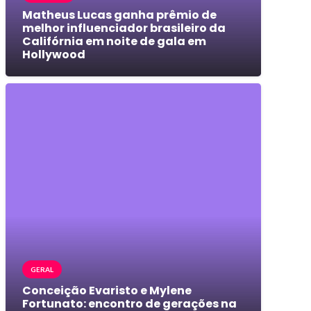
Matheus Lucas ganha prêmio de
melhor influenciador brasileiro da
Califórnia em noite de gala em
Hollywood
GERAL
Conceição Evaristo e Mylene
Fortunato: encontro de gerações na