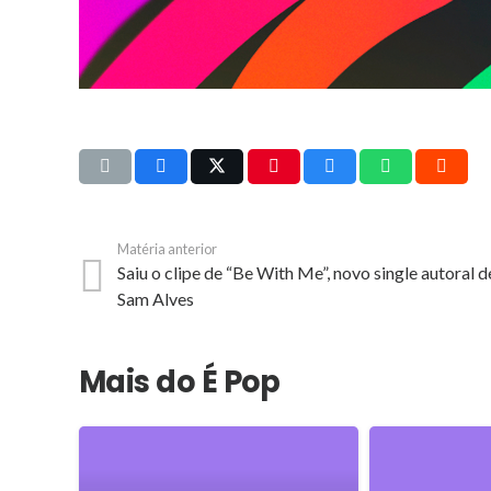
Matéria anterior
Saiu o clipe de “Be With Me”, novo single autoral d
Sam Alves
Mais do É Pop