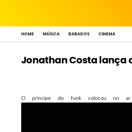
HOME
MÚSICA
BABADOS
CINEMA
Jonathan Costa lança c
O príncipe do funk colocou no ar