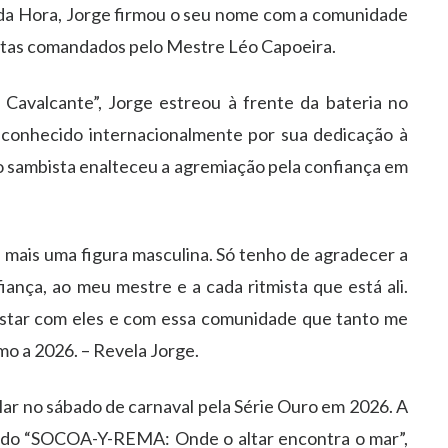
 da Hora, Jorge firmou o seu nome com a comunidade
mistas comandados pelo Mestre Léo Capoeira.
avalcante”, Jorge estreou à frente da bateria no
conhecido internacionalmente por sua dedicação à
 o sambista enalteceu a agremiação pela confiança em
da mais uma figura masculina. Só tenho de agradecer a
fiança, ao meu mestre e a cada ritmista que está ali.
estar com eles e com essa comunidade que tanto me
o a 2026. – Revela Jorge.
lar no sábado de carnaval pela Série Ouro em 2026. A
redo “SOCOA-Y-REMA: Onde o altar encontra o mar”,