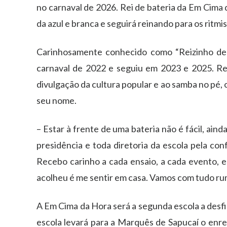
no carnaval de 2026. Rei de bateria da Em Cima
da azul e branca e seguirá reinando para os rit
Carinhosamente conhecido como “Reizinho de C
carnaval de 2022 e seguiu em 2023 e 2025. Re
divulgação da cultura popular e ao samba no pé,
seu nome.
– Estar à frente de uma bateria não é fácil, ain
presidência e toda diretoria da escola pela con
Recebo carinho a cada ensaio, a cada evento, 
acolheu é me sentir em casa. Vamos com tudo rum
A Em Cima da Hora será a segunda escola a desfi
escola levará para a Marquês de Sapucaí o en