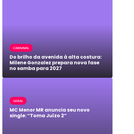
CARNAVAL
Do brilho da avenida à alta costura:
Milene Gonzalez prepara nova fase
no samba para 2027
GERAL
MC Menor MR anuncia seu novo
single: “Toma Juízo 2”