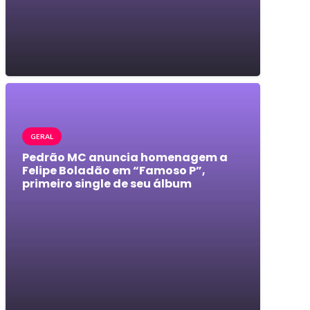
GERAL
Pedrão MC anuncia homenagem a
Felipe Boladão em “Famoso P”,
primeiro single de seu álbum