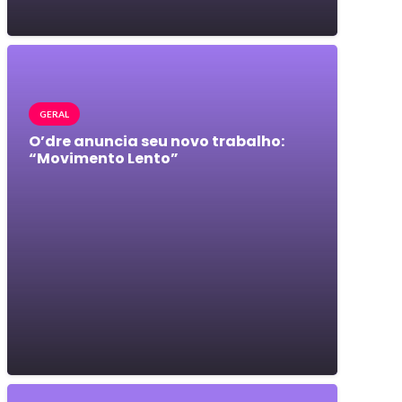
GERAL
O’dre anuncia seu novo trabalho:
“Movimento Lento”