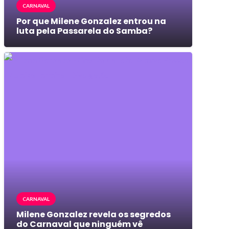
CARNAVAL
Por que Milene Gonzalez entrou na
luta pela Passarela do Samba?
CARNAVAL
Milene Gonzalez revela os segredos
do Carnaval que ninguém vê