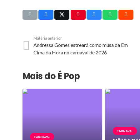
Matéria anterior
Andressa Gomes estreará como musa da Em
Cima da Hora no carnaval de 2026
Mais do É Pop
CARNAVAL
CARNAVAL