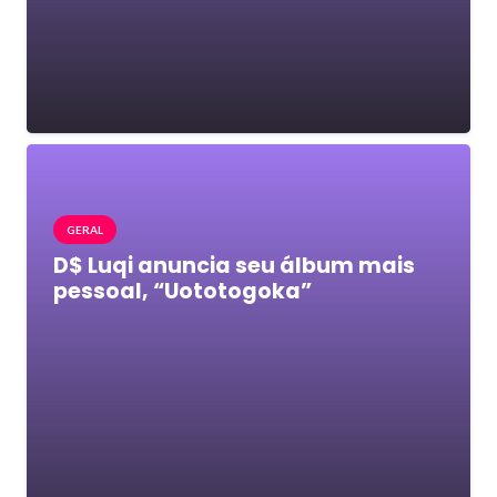
GERAL
D$ Luqi anuncia seu álbum mais
pessoal, “Uototogoka”