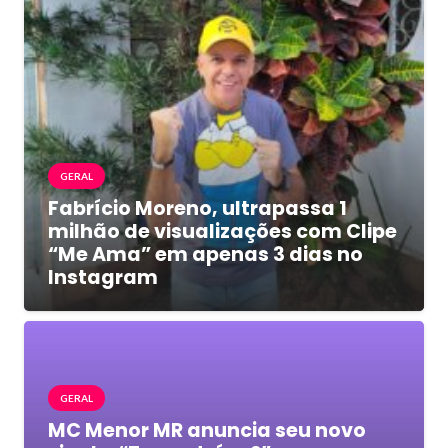
GERAL
Fabrício Moreno, ultrapassa 1
milhão de visualizações com Clipe
“Me Ama” em apenas 3 dias no
Instagram
GERAL
MC Menor MR anuncia seu novo