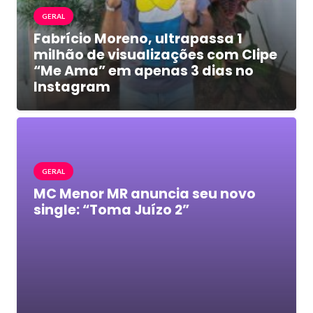
GERAL
Fabrício Moreno, ultrapassa 1
milhão de visualizações com Clipe
“Me Ama” em apenas 3 dias no
Instagram
GERAL
MC Menor MR anuncia seu novo
single: “Toma Juízo 2”