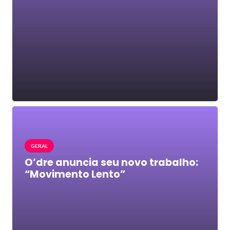
GERAL
O’dre anuncia seu novo trabalho:
“Movimento Lento”