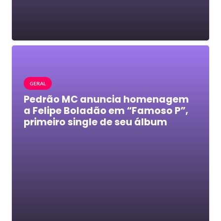
GERAL
Pedrão MC anuncia homenagem
a Felipe Boladão em “Famoso P”,
primeiro single de seu álbum