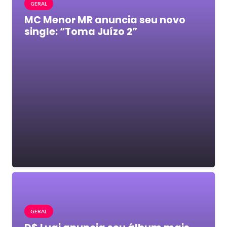
GERAL
MC Menor MR anuncia seu novo
single: “Toma Juízo 2”
GERAL