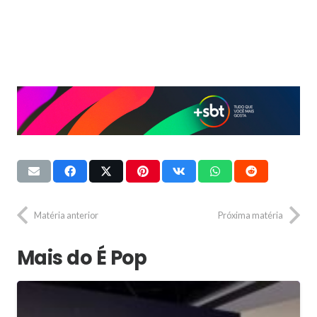
Matéria anterior
Próxima matéria
Mais do É Pop