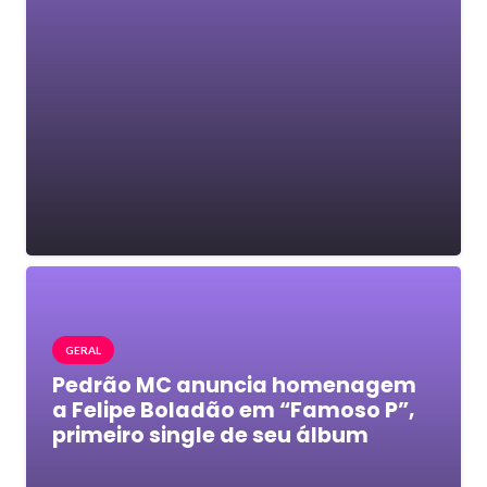
GERAL
Pedrão MC anuncia homenagem
a Felipe Boladão em “Famoso P”,
primeiro single de seu álbum