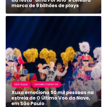
da festa “Uma Por Ano”e celebra
marca de 9 bilhões de plays
DESTAQUE
SHOWS E EVENTOS
Xuxa emociona 50 mil pessoas na
estreia de O Último Voo da Nave,
em São Paulo