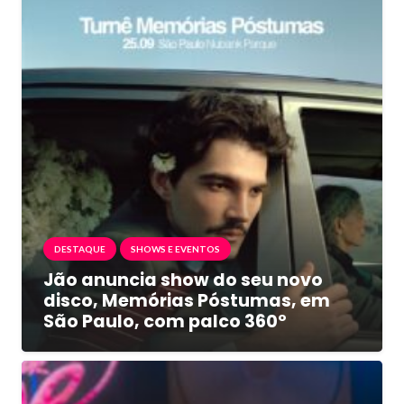
DESTAQUE
SHOWS E EVENTOS
Jão anuncia show do seu novo
disco, Memórias Póstumas, em
São Paulo, com palco 360º