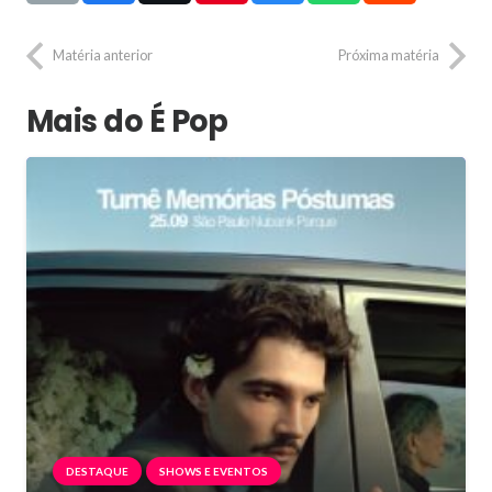
Matéria anterior
Próxima matéria
Mais do É Pop
DESTAQUE
SHOWS E EVENTOS