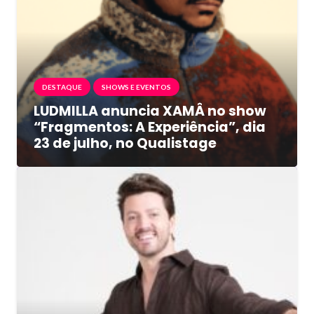
DESTAQUE
SHOWS E EVENTOS
LUDMILLA anuncia XAMÂ no show
“Fragmentos: A Experiência”, dia
23 de julho, no Qualistage