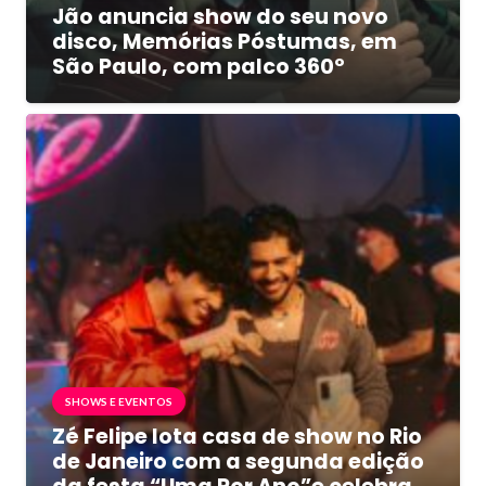
Jão anuncia show do seu novo
disco, Memórias Póstumas, em
São Paulo, com palco 360º
SHOWS E EVENTOS
Zé Felipe lota casa de show no Rio
de Janeiro com a segunda edição