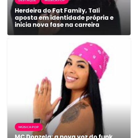
DESTAQUE
MÚSICA POP
Herdeira do Fat Family, Tali
aposta em identidade própria e
inicia nova fase na carreira
MÚSICA POP
MC Donzela: a nova voz do funk