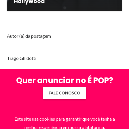
Hollywood
Autor (a) da postagem
Tiago Ghidotti
Quer anunciar no É POP?
FALE CONOSCO
Este site usa cookies para garantir que você tenha a
melhor experiência em nossa plataforma.