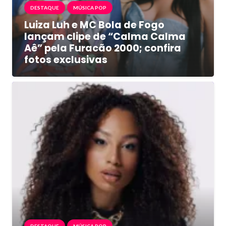
DESTAQUE
MÚSICA POP
Luiza Luh e MC Bola de Fogo
lançam clipe de “Calma Calma
Aê” pela Furacão 2000; confira
fotos exclusivas