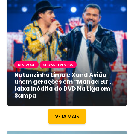
DESTAQUE
SHOWS E EVENTOS
Natanzinho Lima e Xand Avião
unem gerações em “Manda Eu”,
faixa inédita do DVD Na Liga em
Sampa
VEJA MAIS