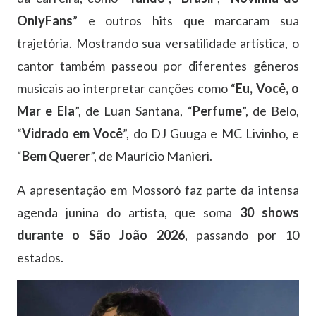
OnlyFans
” e outros hits que marcaram sua
trajetória. Mostrando sua versatilidade artística, o
cantor também passeou por diferentes gêneros
musicais ao interpretar canções como “
Eu, Você, o
Mar e Ela
”, de Luan Santana, “
Perfume
”, de Belo,
“
Vidrado em Você
”, do DJ Guuga e MC Livinho, e
“
Bem Querer
”, de Maurício Manieri.
A apresentação em Mossoró faz parte da intensa
agenda junina do artista, que soma
30 shows
durante o São João 2026
, passando por 10
estados.