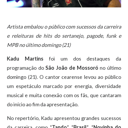
Artista embalou o público com sucessos da carreira
e releituras de hits do sertanejo, pagode, funk e
MPB no último domingo (21)
Kadu Martins
foi um dos destaques da
programação do
São João de Mossoró
no último
domingo (21). O cantor cearense levou ao público
um espetáculo marcado por energia, diversidade
musical e muita conexão com os fãs, que cantaram
do início ao fim da apresentação.
No repertório, Kadu apresentou grandes sucessos
da carreira, como “
Tando
”, “
Brasil
”, “
Novinha do