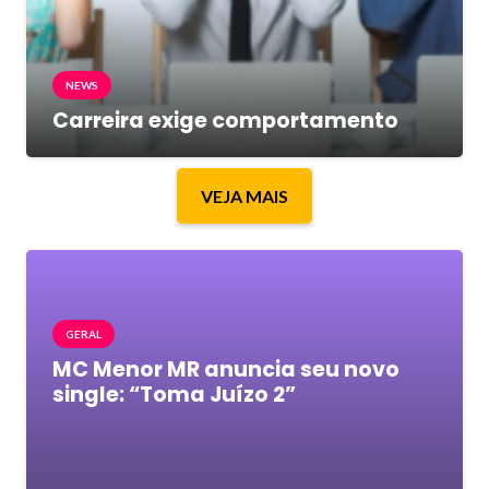
NEWS
Carreira exige comportamento
VEJA MAIS
GERAL
MC Menor MR anuncia seu novo
single: “Toma Juízo 2”