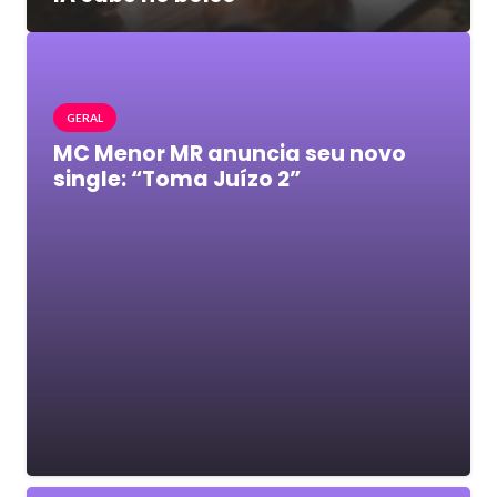
GERAL
MC Menor MR anuncia seu novo
single: “Toma Juízo 2”