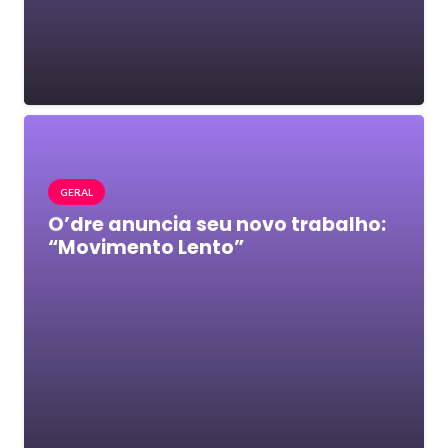
GERAL
O’dre anuncia seu novo trabalho:
“Movimento Lento”