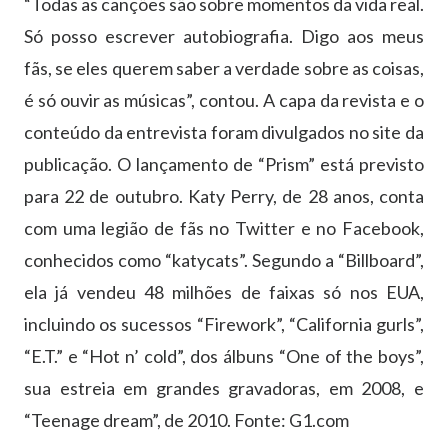
“Todas as canções são sobre momentos da vida real.
Só posso escrever autobiografia. Digo aos meus
fãs, se eles querem saber a verdade sobre as coisas,
é só ouvir as músicas”, contou. A capa da revista e o
conteúdo da entrevista foram divulgados no site da
publicação. O lançamento de “Prism” está previsto
para 22 de outubro. Katy Perry, de 28 anos, conta
com uma legião de fãs no Twitter e no Facebook,
conhecidos como “katycats”. Segundo a “Billboard”,
ela já vendeu 48 milhões de faixas só nos EUA,
incluindo os sucessos “Firework”, “California gurls”,
“E.T.” e “Hot n’ cold”, dos álbuns “One of the boys”,
sua estreia em grandes gravadoras, em 2008, e
“Teenage dream”, de 2010. Fonte: G1.com