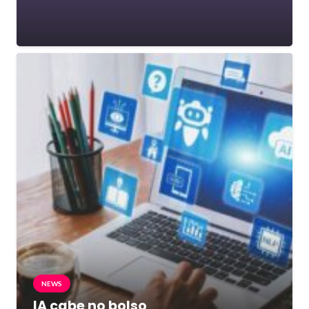
NEWS
IA cabe no bolso