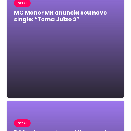
GERAL
MC Menor MR anuncia seu novo
single: “Toma Juízo 2”
GERAL