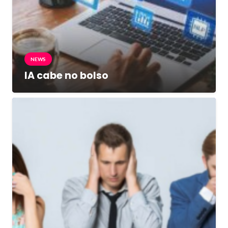
NEWS
IA cabe no bolso