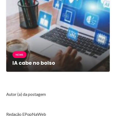
NEWS
IA cabe no bolso
Autor (a) da postagem
Redação EPopNaWeb