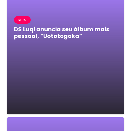
GERAL
D$ Luqi anuncia seu álbum mais
pessoal, “Uototogoka”