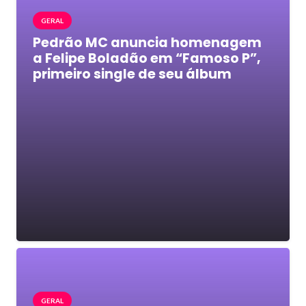
GERAL
Pedrão MC anuncia homenagem
a Felipe Boladão em “Famoso P”,
primeiro single de seu álbum
GERAL