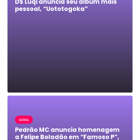
D$ Luqi anuncia seu álbum mais
pessoal, “Uototogoka”
GERAL
Pedrão MC anuncia homenagem
a Felipe Boladão em “Famoso P”,