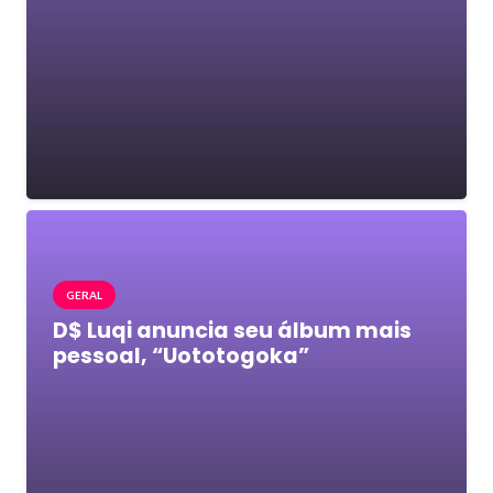
GERAL
D$ Luqi anuncia seu álbum mais
pessoal, “Uototogoka”