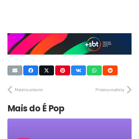
Matéria anterior
Próxima matéria
Mais do É Pop