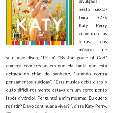
divulgada
nesta sexta-
feira (27),
Katy Perry
comentou as
letras das
músicas de
seu novo disco, “Prism”. “By the grace of God”
começa com trecho em que ela canta que está
deitada no chão do banheiro, “lutando contra
pensamentos suicidas”. “Essa música deixa claro o
quão difícil realmente estava em um certo ponto
[após divórcio]. Perguntei a mim mesma: ‘Eu quero
resistir? Devo continuar a viver?'”, disse Katy Perry.