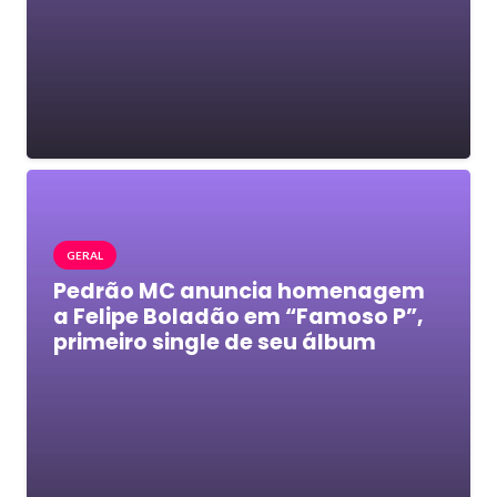
GERAL
Pedrão MC anuncia homenagem
a Felipe Boladão em “Famoso P”,
primeiro single de seu álbum