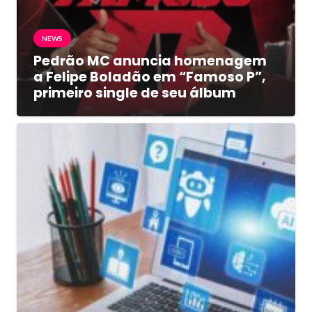
NEWS
Pedrão MC anuncia homenagem
a Felipe Boladão em “Famoso P”,
primeiro single de seu álbum