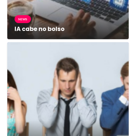
NEWS
IA cabe no bolso