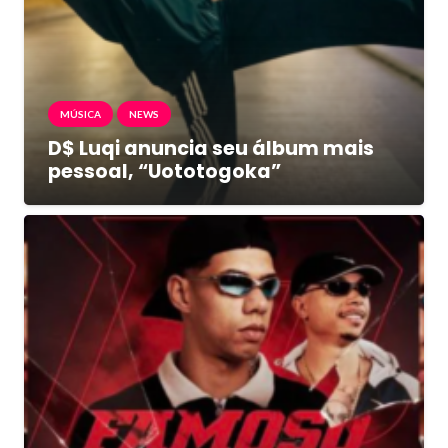
MÚSICA
NEWS
D$ Luqi anuncia seu álbum mais
pessoal, “Uototogoka”