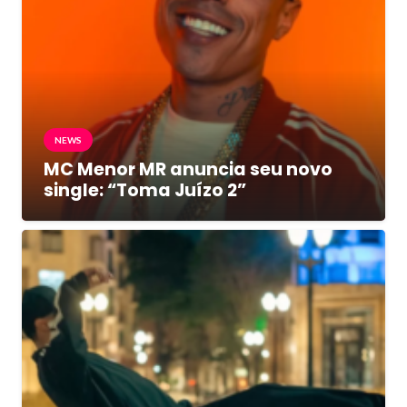
NEWS
MC Menor MR anuncia seu novo
single: “Toma Juízo 2”