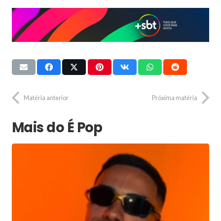
Matéria anterior
Próxima matéria
Mais do É Pop