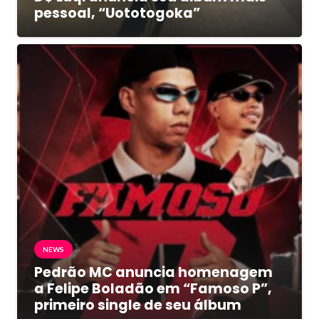
pessoal, “Uototogoka”
NEWS
Pedrão MC anuncia homenagem
a Felipe Boladão em “Famoso P”,
primeiro single de seu álbum