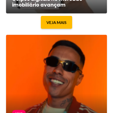
imobiliário avançam
VEJA MAIS