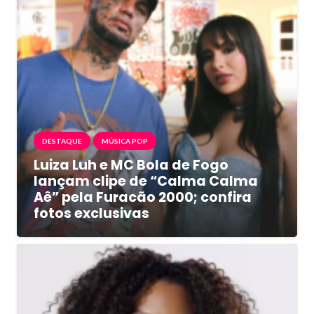
DESTAQUE
MÚSICA POP
Luiza Luh e MC Bola de Fogo
lançam clipe de “Calma Calma
Aê” pela Furacão 2000; confira
fotos exclusivas