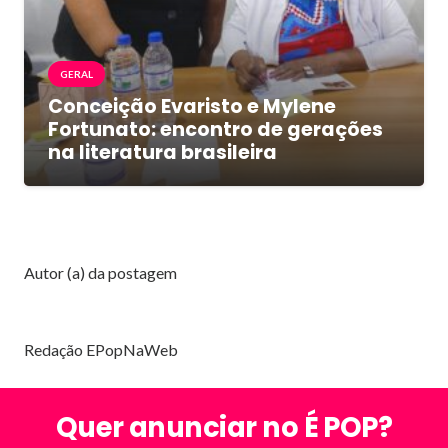
GERAL
Conceição Evaristo e Mylene
Fortunato: encontro de gerações
na literatura brasileira
Autor (a) da postagem
Redação EPopNaWeb
Quer anunciar no É POP?