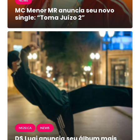
NEWS
MC Menor MR anuncia seu novo
single: “Toma Juízo 2”
MÚSICA
NEWS
D$ Luqi anuncia seu álbum mais