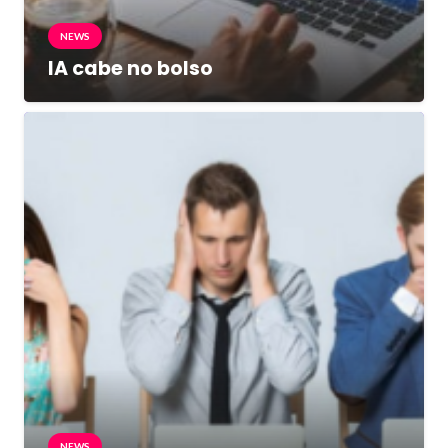
NEWS
IA cabe no bolso
NEWS