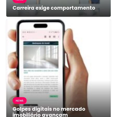
Carreira exige comportamento
NEWS
Golpes digitais no mercado
imobiliário avançam