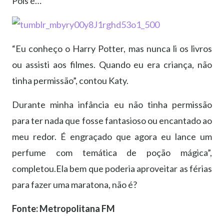
Pois é…
“Eu conheço o Harry Potter, mas nunca li os livros
ou assisti aos filmes. Quando eu era criança, não
tinha permissão”, contou Katy.
Durante minha infância eu não tinha permissão
para ter nada que fosse fantasioso ou encantado ao
meu redor. É engraçado que agora eu lance um
perfume com temática de poção mágica”,
completou.Ela bem que poderia aproveitar as férias
para fazer uma maratona, não é?
Fonte: Metropolitana FM