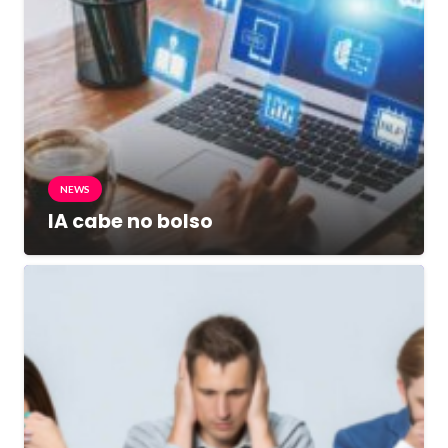
NEWS
IA cabe no bolso