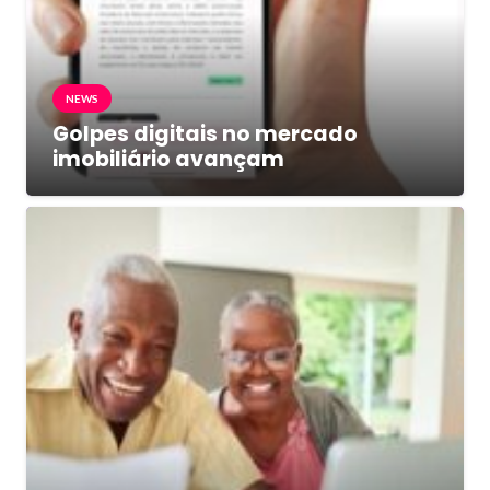
NEWS
Golpes digitais no mercado
imobiliário avançam