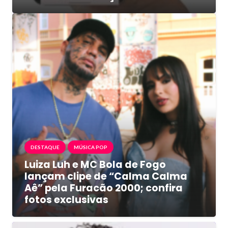
DESTAQUE
MÚSICA POP
Luiza Luh e MC Bola de Fogo
lançam clipe de “Calma Calma
Aê” pela Furacão 2000; confira
fotos exclusivas