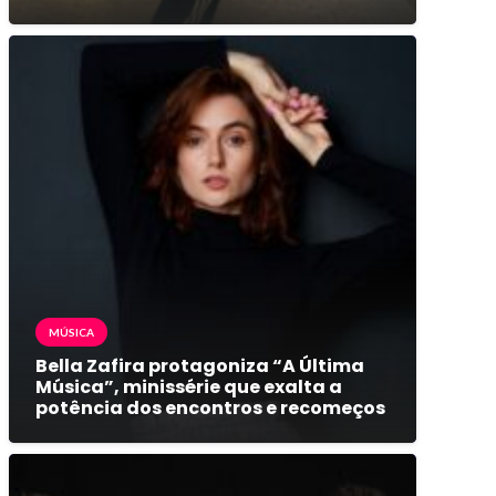
MÚSICA
Bella Zafira protagoniza “A Última
Música”, minissérie que exalta a
potência dos encontros e recomeços