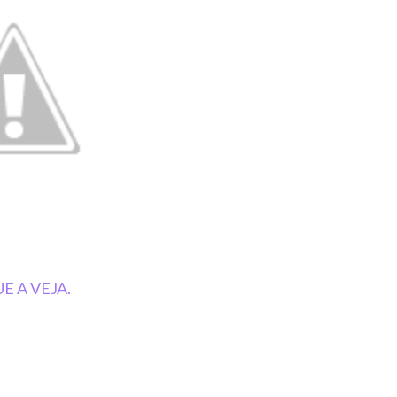
E A VEJA.