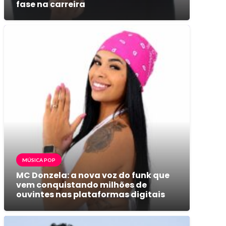
fase na carreira
MÚSICA POP
MC Donzela: a nova voz do funk que
vem conquistando milhões de
ouvintes nas plataformas digitais