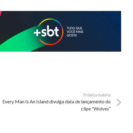
Próxima matéria
Every Man Is An Island divulga data de lançamento do
clipe “Wolves”