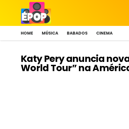
HOME
MÚSICA
BABADOS
CINEMA
Katy Pery anuncia nova
World Tour” na América