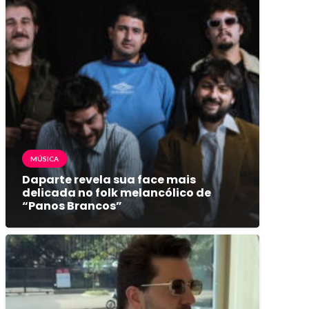
MÚSICA
Daparte revela sua face mais
delicada no folk melancólico de
“Panos Brancos”