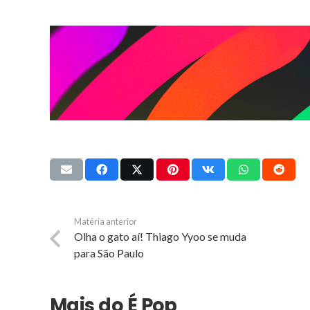
Matéria anterior
Olha o gato aí! Thiago Yyoo se muda
para São Paulo
Mais do É Pop