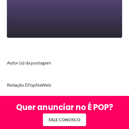
Autor (a) da postagem
Redação EPopNaWeb
Quer anunciar no É POP?
FALE CONOSCO