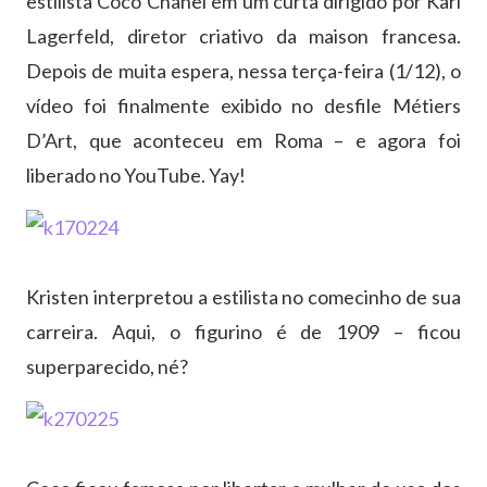
estilista Coco Chanel em um curta dirigido por Karl
Lagerfeld, diretor criativo da maison francesa.
Depois de muita espera, nessa terça-feira (1/12), o
vídeo foi finalmente exibido no desfile Métiers
D’Art, que aconteceu em Roma – e agora foi
liberado no YouTube. Yay!
Kristen interpretou a estilista no comecinho de sua
carreira. Aqui, o figurino é de 1909 – ficou
superparecido, né?