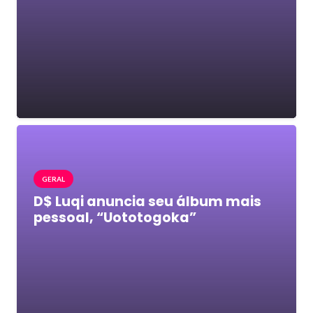
GERAL
D$ Luqi anuncia seu álbum mais
pessoal, “Uototogoka”