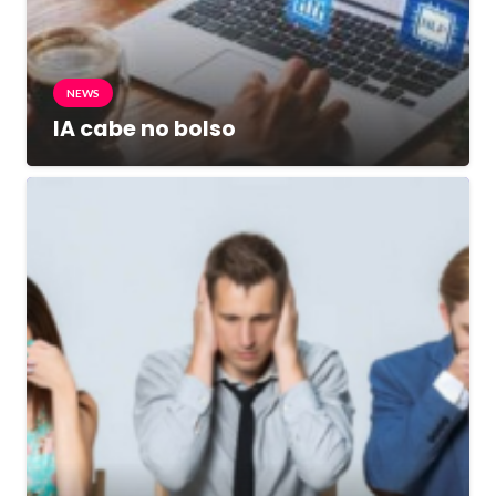
NEWS
IA cabe no bolso