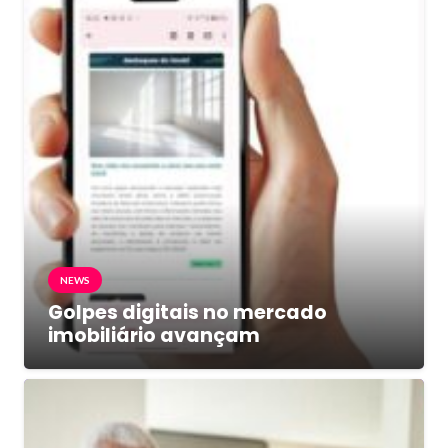
NEWS
Golpes digitais no mercado
imobiliário avançam