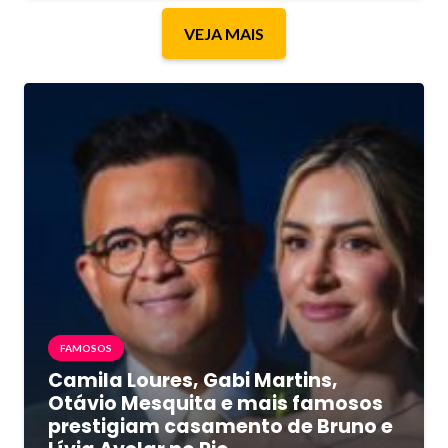
VEJA MAIS
FAMOSOS
Camila Loures, Gabi Martins,
Otávio Mesquita e mais famosos
prestigiam casamento de Bruno e