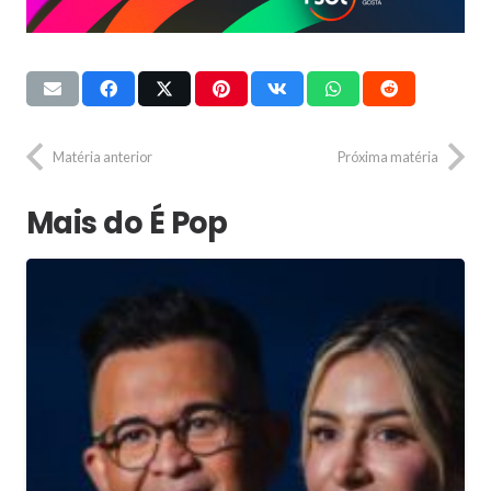
Matéria anterior
Próxima matéria
Mais do É Pop