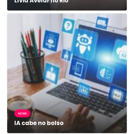
Lívia Avelar no Rio
NEWS
IA cabe no bolso