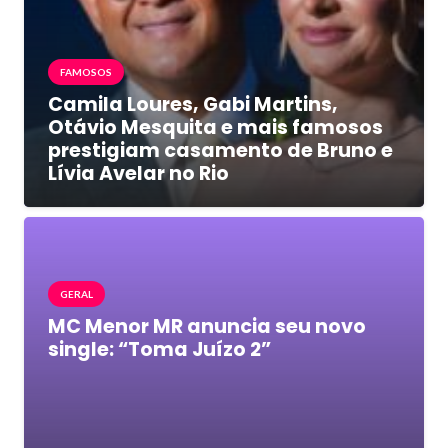
FAMOSOS
Camila Loures, Gabi Martins,
Otávio Mesquita e mais famosos
prestigiam casamento de Bruno e
Lívia Avelar no Rio
GERAL
MC Menor MR anuncia seu novo
single: “Toma Juízo 2”