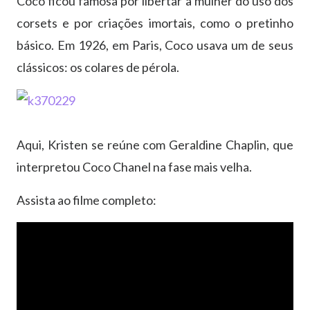
Coco ficou famosa por libertar a mulher do uso dos
corsets e por criações imortais, como o pretinho
básico. Em 1926, em Paris, Coco usava um de seus
clássicos: os colares de pérola.
Aqui, Kristen se reúne com Geraldine Chaplin, que
interpretou Coco Chanel na fase mais velha.
Assista ao filme completo: