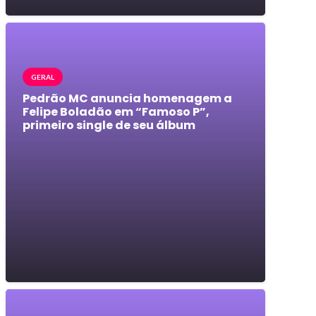
GERAL
Pedrão MC anuncia homenagem a
Felipe Boladão em “Famoso P”,
primeiro single de seu álbum