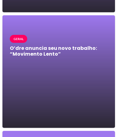
GERAL
O’dre anuncia seu novo trabalho:
“Movimento Lento”