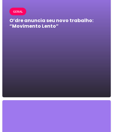
GERAL
O’dre anuncia seu novo trabalho:
“Movimento Lento”