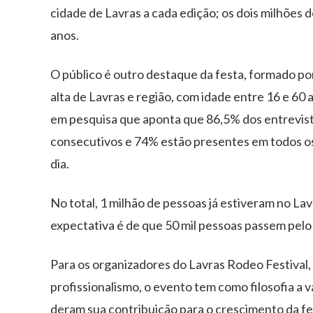
cidade de Lavras a cada edição; os dois milhões 
anos.
O público é outro destaque da festa, formado po
alta de Lavras e região, com idade entre 16 e 60
em pesquisa que aponta que 86,5% dos entrevist
consecutivos e 74% estão presentes em todos os
dia.
No total, 1 milhão de pessoas já estiveram no La
expectativa é de que 50 mil pessoas passem pelo 
Para os organizadores do Lavras Rodeo Festival,
profissionalismo, o evento tem como filosofia a 
deram sua contribuição para o crescimento da fe