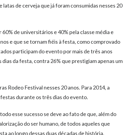
de latas de cerveja que já foram consumidas nesses 20
r 60% de universitários e 40% pela classe média e
 anos e que se tornam fiéis à festa, como comprovado
ados participam do evento por mais de três anos
 dias da festa, contra 26% que prestigiam apenas um
vras Rodeo Festival nesses 20 anos. Para 2014, a
festas durante os três dias do evento.
 todo esse sucesso se deve ao fato de que, além do
valorização do ser humano, de todos aqueles que
sta ao longo dessas duas décadas de história.