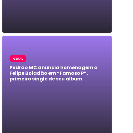
GERAL
Pedrão MC anuncia homenagem a
Felipe Boladão em “Famoso P”,
primeiro single de seu álbum