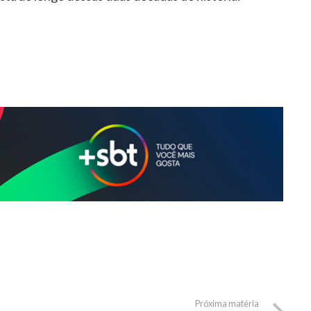
Próxima matéria