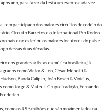
 após ano, para fazer da festa um evento cada vez
val tem participado dos maiores circuitos de rodeio do
ário, Circuito Barretos e o International Pro Rodeo
 no país e no exterior, os maiores locutores do país e
ongo dessas duas décadas.
iro dos grandes artistas da música brasileira, já
sagrados como Victor & Leo, César Menotti &
Hudson, Banda Calipso, João Bosco & Vinícius,
es como Jorge & Mateus, Grupo Tradição, Fernando
Frederico.
s, como os R$ 5 milhões que são movimentados na