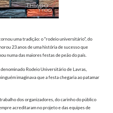
tornou uma tradição: o “rodeio universitário”, do
orou 23 anos de uma história de sucesso que
mou numa das maiores festas de peão do país.
 denominado Rodeio Universitário de Lavras,
 ninguém imaginava que a festa chegaria ao patamar
 trabalho dos organizadores, do carinho do público
empre acreditaram no projeto e das equipes de