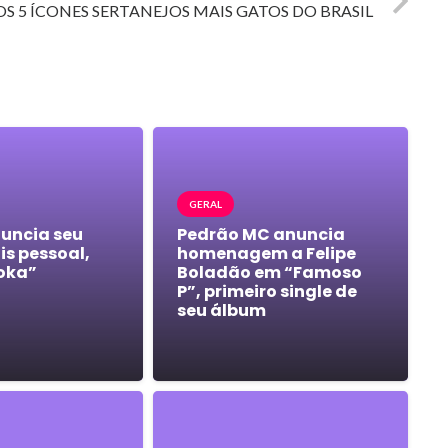
OS 5 ÍCONES SERTANEJOS MAIS GATOS DO BRASIL
GERAL
nuncia seu
Pedrão MC anuncia
s pessoal,
homenagem a Felipe
oka”
Boladão em “Famoso
P”, primeiro single de
seu álbum