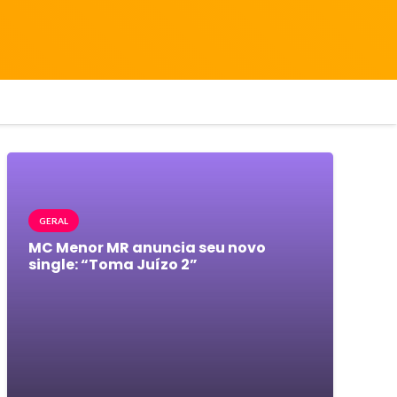
GERAL
MC Menor MR anuncia seu novo
single: “Toma Juízo 2”