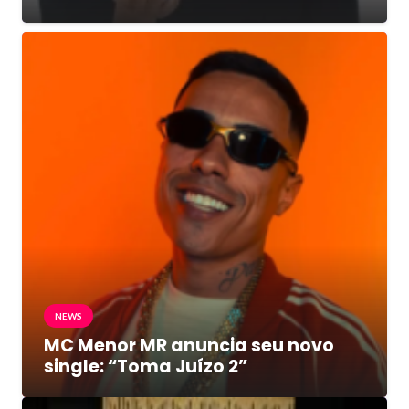
NEWS
MC Menor MR anuncia seu novo
single: “Toma Juízo 2”