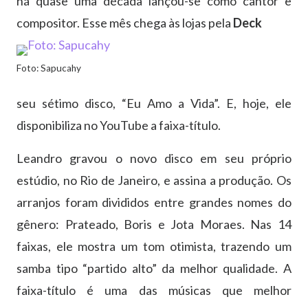
há quase uma década lançou-se como cantor e
compositor. Esse mês chega às lojas pela
Deck
Foto: Sapucahy
seu sétimo disco, “Eu Amo a Vida”. E, hoje, ele
disponibiliza no YouTube a faixa-título.
Leandro gravou o novo disco em seu próprio
estúdio, no Rio de Janeiro, e assina a produção. Os
arranjos foram divididos entre grandes nomes do
gênero: Prateado, Boris e Jota Moraes. Nas 14
faixas, ele mostra um tom otimista, trazendo um
samba tipo “partido alto” da melhor qualidade. A
faixa-título é uma das músicas que melhor