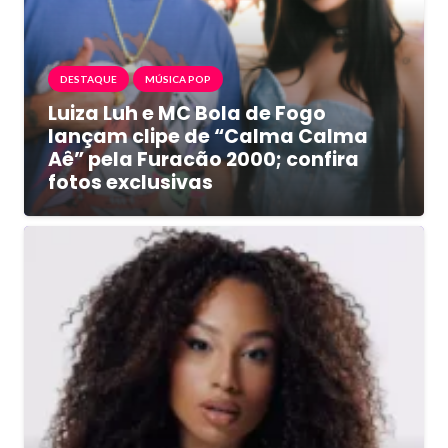
DESTAQUE
MÚSICA POP
Luiza Luh e MC Bola de Fogo
lançam clipe de “Calma Calma
Aê” pela Furacão 2000; confira
fotos exclusivas