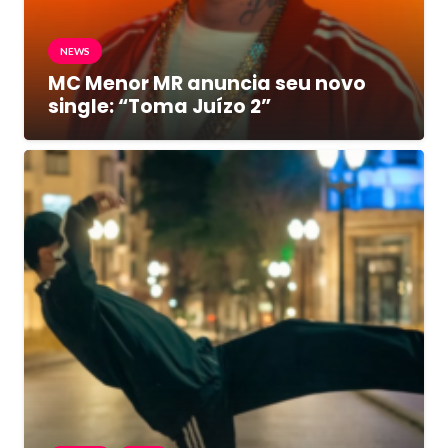
NEWS
MC Menor MR anuncia seu novo
single: “Toma Juízo 2”