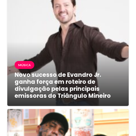
MÚSICA
Novo sucesso de Evandro Jr.
ganha força em roteiro de
divulgação pelas principais
emissoras do Triângulo Mineiro