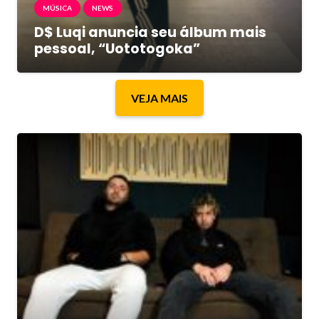
MÚSICA
NEWS
D$ Luqi anuncia seu álbum mais
pessoal, “Uototogoka”
VEJA MAIS