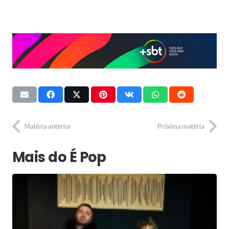
Matéria anterior
Próxima matéria
Mais do É Pop