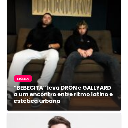
MÚSICA
“BEBECITA” leva DRON e GALLYARD
a um encontro entre ritmo latino e
estética urbana