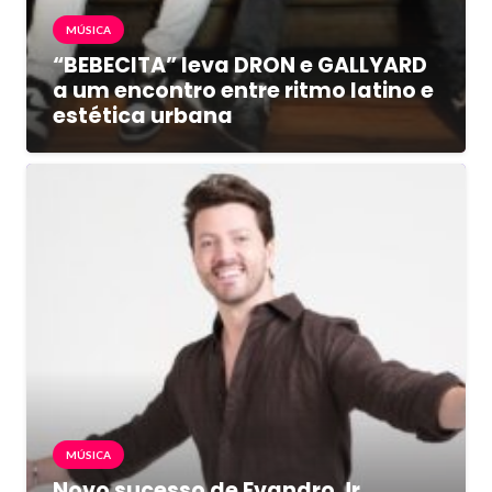
MÚSICA
“BEBECITA” leva DRON e GALLYARD
a um encontro entre ritmo latino e
estética urbana
MÚSICA
Novo sucesso de Evandro Jr.