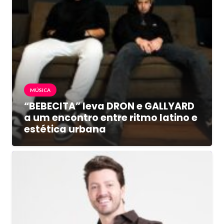
MÚSICA
“BEBECITA” leva DRON e GALLYARD
a um encontro entre ritmo latino e
estética urbana