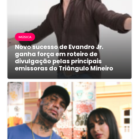
MÚSICA
Novo sucesso de Evandro Jr.
ganha força em roteiro de
divulgação pelas principais
emissoras do Triângulo Mineiro