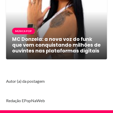
MÚSICA POP
MC Donzela: a nova voz do funk
que vem conquistando milhões de
ouvintes nas plataformas digitais
Autor (a) da postagem
Redação EPopNaWeb