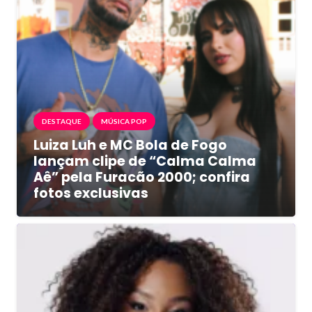
DESTAQUE
MÚSICA POP
Luiza Luh e MC Bola de Fogo
lançam clipe de “Calma Calma
Aê” pela Furacão 2000; confira
fotos exclusivas