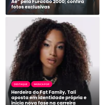
Aê” pela Furacão 2000; confira
fotos exclusivas
DESTAQUE
MÚSICA POP
Herdeira do Fat Family, Tali
aposta em identidade própria e
inicia nova fase na carreira