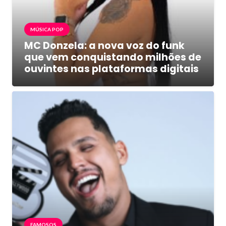
MÚSICA POP
MC Donzela: a nova voz do funk
que vem conquistando milhões de
ouvintes nas plataformas digitais
FAMOSOS