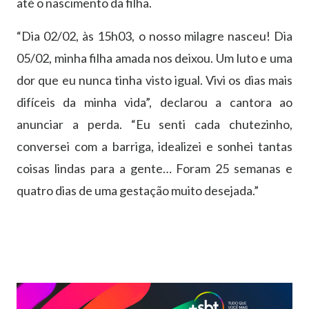
até o nascimento da filha.
“Dia 02/02, às 15h03, o nosso milagre nasceu! Dia
05/02, minha filha amada nos deixou. Um luto e uma
dor que eu nunca tinha visto igual. Vivi os dias mais
difíceis da minha vida”, declarou a cantora ao
anunciar a perda. “Eu senti cada chutezinho,
conversei com a barriga, idealizei e sonhei tantas
coisas lindas para a gente… Foram 25 semanas e
quatro dias de uma gestação muito desejada.”