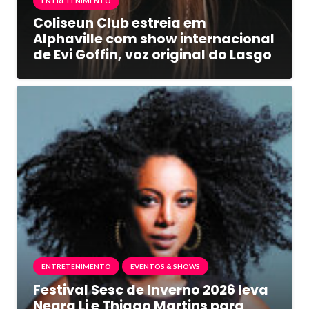
ENTRETENIMENTO
Coliseun Club estreia em
Alphaville com show internacional
de Evi Goffin, voz original do Lasgo
ENTRETENIMENTO
EVENTOS & SHOWS
Festival Sesc de Inverno 2026 leva
Negra Li e Thiago Martins para