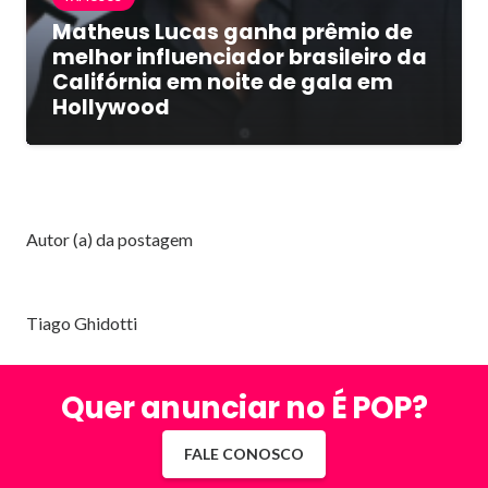
Matheus Lucas ganha prêmio de
melhor influenciador brasileiro da
Califórnia em noite de gala em
Hollywood
Autor (a) da postagem
Tiago Ghidotti
Quer anunciar no É POP?
FALE CONOSCO