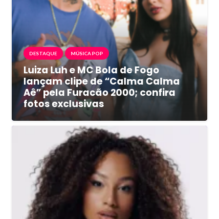
DESTAQUE
MÚSICA POP
Luiza Luh e MC Bola de Fogo
lançam clipe de “Calma Calma
Aê” pela Furacão 2000; confira
fotos exclusivas