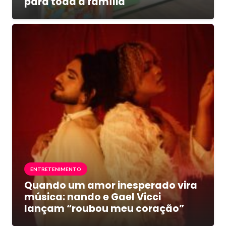
para toda a família
ENTRETENIMENTO
Quando um amor inesperado vira
música: nando e Gael Vicci
lançam “roubou meu coração”