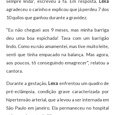
sempre linda”, escreveu a fã. Em resposta,
Lexa
agradeceu o carinho e explicou que já perdeu 7 dos
10 quilos que ganhou durante a gravidez.
“Eu não cheguei aos 9 meses, mas minha barriga
deu uma boa espichada! Tava com um barrigão
lindo. Como eu não amamentei, mas tive muito leite,
senti que tinha empacado na balança. Mas agora,
aos poucos, tô conseguindo emagrecer”, relatou a
cantora.
Durante a gestação,
Lexa
enfrentou um quadro de
pré-eclâmpsia, condição grave caracterizada por
hipertensão arterial, que a levou a ser internada em
São Paulo em janeiro. Ela permaneceu no hospital