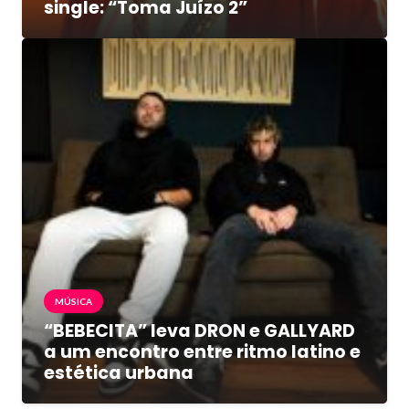
single: “Toma Juízo 2”
MÚSICA
“BEBECITA” leva DRON e GALLYARD
a um encontro entre ritmo latino e
estética urbana