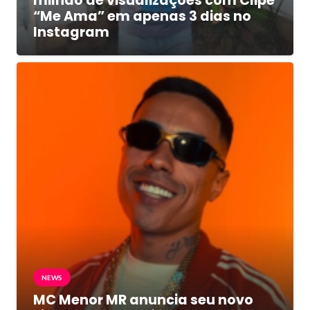
milhão de visualizações com Clipe
“Me Ama” em apenas 3 dias no
Instagram
NEWS
MC Menor MR anuncia seu novo