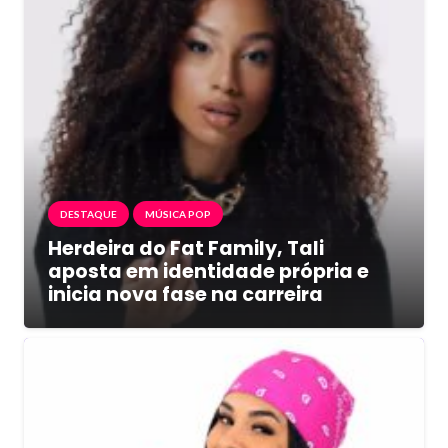
DESTAQUE
MÚSICA POP
Herdeira do Fat Family, Tali
aposta em identidade própria e
inicia nova fase na carreira