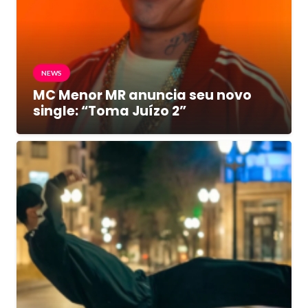
NEWS
MC Menor MR anuncia seu novo
single: “Toma Juízo 2”