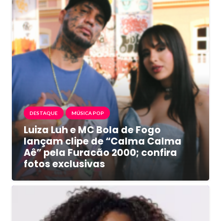
DESTAQUE
MÚSICA POP
Luiza Luh e MC Bola de Fogo
lançam clipe de “Calma Calma
Aê” pela Furacão 2000; confira
fotos exclusivas