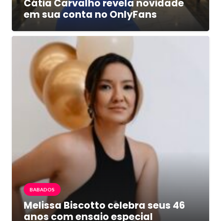
Cátia Carvalho revela novidade
em sua conta no OnlyFans
BABADOS
Melissa Biscotto celebra seus 46
anos com ensaio especial