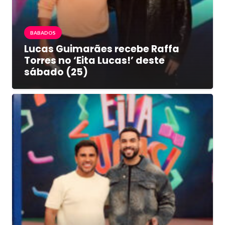
BABADOS
Lucas Guimarães recebe Raffa
Torres no ‘Eita Lucas!’ deste
sábado (25)