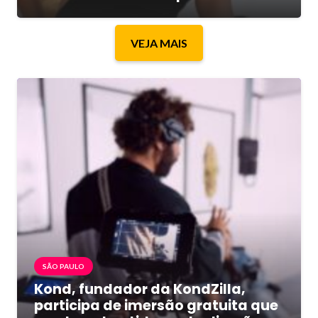
VEJA MAIS
SÃO PAULO
Kond, fundador da KondZilla,
participa de imersão gratuita que