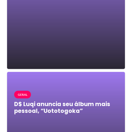
GERAL
D$ Luqi anuncia seu álbum mais
pessoal, “Uototogoka”