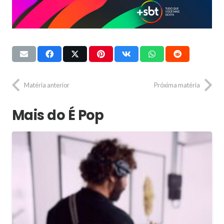
Matéria anterior
Próxima matéria
Mais do É Pop