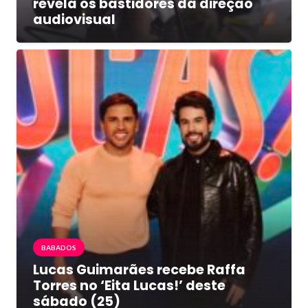
revela os bastidores da direção
audiovisual
BABADOS
Lucas Guimarães recebe Raffa
Torres no ‘Eita Lucas!’ deste
sábado (25)