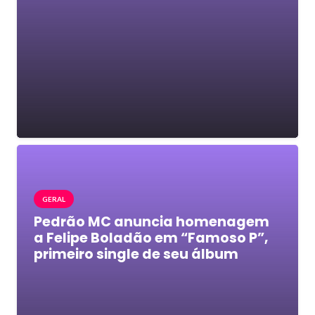
GERAL
Pedrão MC anuncia homenagem
a Felipe Boladão em “Famoso P”,
primeiro single de seu álbum