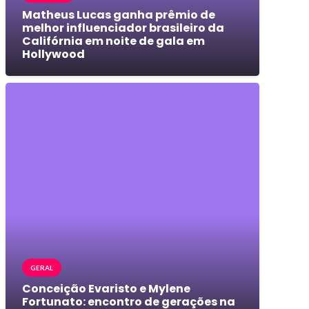
Matheus Lucas ganha prêmio de
melhor influenciador brasileiro da
Califórnia em noite de gala em
Hollywood
GERAL
Conceição Evaristo e Mylene
Fortunato: encontro de gerações na