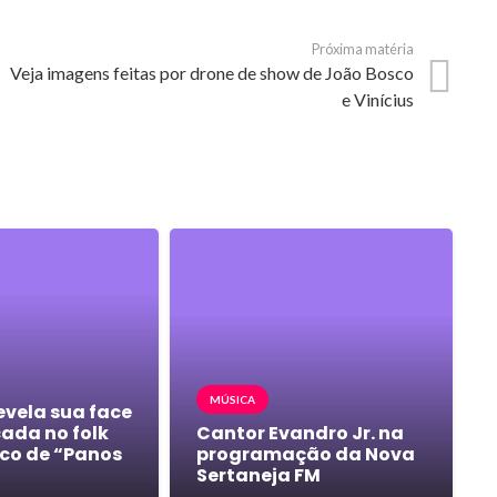
Próxima matéria
Veja imagens feitas por drone de show de João Bosco
e Vinícius
MÚSICA
evela sua face
cada no folk
Cantor Evandro Jr. na
co de “Panos
programação da Nova
Sertaneja FM