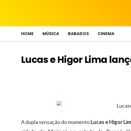
HOME
MÚSICA
BABADOS
CINEMA
Lucas e Higor Lima lan
A dupla sensação do momento
Lucas e Higor Li