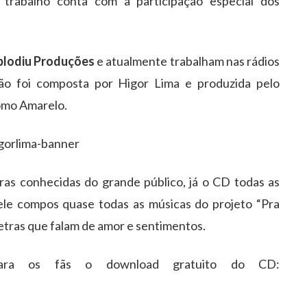
trabalho conta com a participação especial dos
plodiu Produções
e atualmente trabalham nas rádios
ão foi composta por Higor Lima e produzida pelo
omo Amarelo.
as conhecidas do grande público, já o CD todas as
 ele compos quase todas as músicas do projeto “Pra
letras que falam de amor e sentimentos.
ara os fãs o download gratuito do CD: