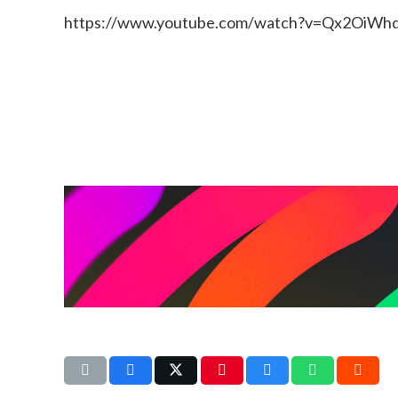
https://www.youtube.com/watch?v=Qx2OiWh