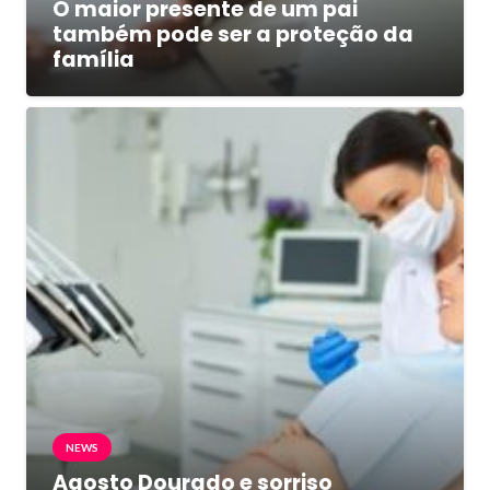
O maior presente de um pai
também pode ser a proteção da
família
NEWS
Agosto Dourado e sorriso