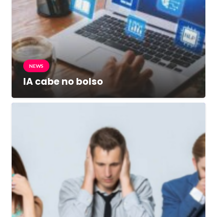
NEWS
IA cabe no bolso