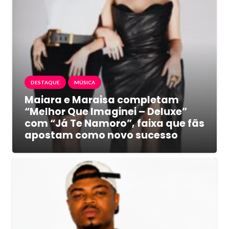
DESTAQUE
MÚSICA
Maiara e Maraisa completam
“Melhor Que Imaginei – Deluxe”
com “Já Te Namoro”, faixa que fãs
apostam como novo sucesso