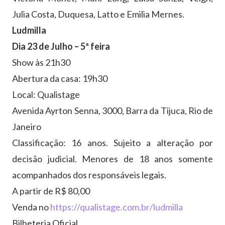
Julia Costa, Duquesa, Latto e Emilia Mernes.
Ludmilla
Dia 23 de Julho – 5ª feira
Show às 21h30
Abertura da casa: 19h30
Local: Qualistage
Avenida Ayrton Senna, 3000, Barra da Tijuca, Rio de
Janeiro
Classificação: 16 anos. Sujeito a alteração por
decisão judicial. Menores de 18 anos somente
acompanhados dos responsáveis legais.
A partir de R$ 80,00
Venda no
https://qualistage.com.br/
ludmilla
Bilheteria Oficial