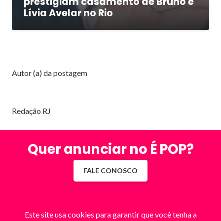
prestigiam casamento de Bruno e
Lívia Avelar no Rio
Autor (a) da postagem
Redação RJ
Quer anunciar no É POP?
FALE CONOSCO
Este site usa cookies para garantir que você tenha a