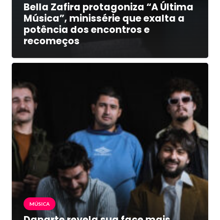
Bella Zafira protagoniza “A Última
Música”, minissérie que exalta a
potência dos encontros e
recomeços
MÚSICA
Daparte revela sua face mais