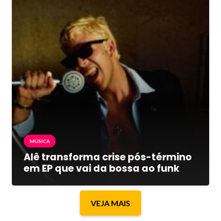
MÚSICA
Alê transforma crise pós-término
em EP que vai da bossa ao funk
VEJA MAIS