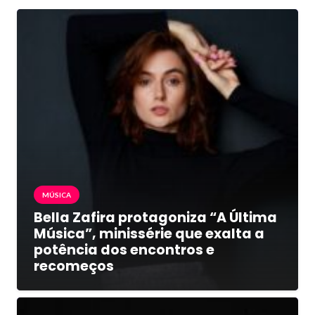
MÚSICA
Bella Zafira protagoniza “A Última
Música”, minissérie que exalta a
potência dos encontros e
recomeços