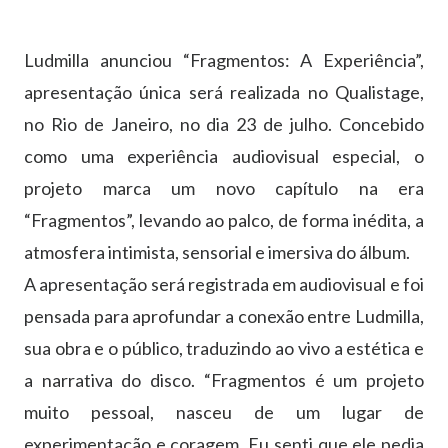
Ludmilla anunciou “Fragmentos: A Experiência”,
apresentação única será realizada no Qualistage,
no Rio de Janeiro, no dia 23 de julho. Concebido
como uma experiência audiovisual especial, o
projeto marca um novo capítulo na era
“Fragmentos”, levando ao palco, de forma inédita, a
atmosfera intimista, sensorial e imersiva do álbum.
A apresentação será registrada em audiovisual e foi
pensada para aprofundar a conexão entre Ludmilla,
sua obra e o público, traduzindo ao vivo a estética e
a narrativa do disco. “Fragmentos é um projeto
muito pessoal, nasceu de um lugar de
experimentação e coragem. Eu senti que ele pedia