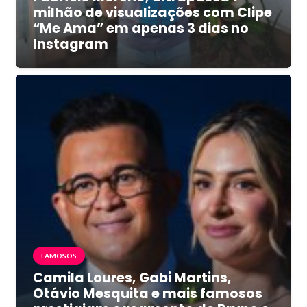
milhão de visualizações com Clipe
“Me Ama” em apenas 3 dias no
Instagram
FAMOSOS
Camila Loures, Gabi Martins,
Otávio Mesquita e mais famosos