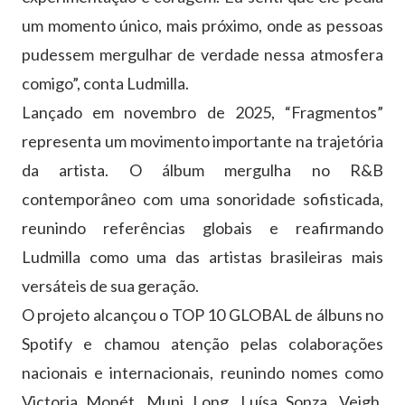
um momento único, mais próximo, onde as pessoas
pudessem mergulhar de verdade nessa atmosfera
comigo”, conta Ludmilla.
Lançado em novembro de 2025, “Fragmentos”
representa um movimento importante na trajetória
da artista. O álbum mergulha no R&B
contemporâneo com uma sonoridade sofisticada,
reunindo referências globais e reafirmando
Ludmilla como uma das artistas brasileiras mais
versáteis de sua geração.
O projeto alcançou o TOP 10 GLOBAL de álbuns no
Spotify e chamou atenção pelas colaborações
nacionais e internacionais, reunindo nomes como
Victoria Monét, Muni Long, Luísa Sonza, Veigh,