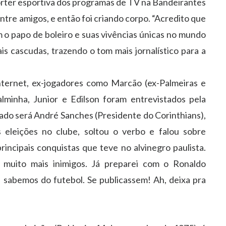
rter esportiva dos programas de TV na Bandeirantes
ntre amigos, e então foi criando corpo. “Acredito que
 o papo de boleiro e suas vivências únicas no mundo
s cascudas, trazendo o tom mais jornalístico para a
nternet, ex-jogadores como Marcão (ex-Palmeiras e
minha, Junior e Edilson foram entrevistados pela
dado será André Sanches (Presidente do Corinthians),
 eleições no clube, soltou o verbo e falou sobre
incipais conquistas que teve no alvinegro paulista.
z muito mais inimigos. Já preparei com o Ronaldo
sabemos do futebol. Se publicassem! Ah, deixa pra