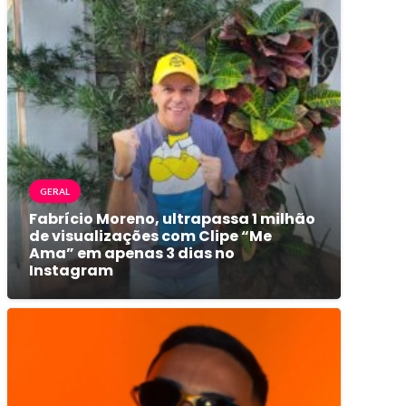
GERAL
Fabrício Moreno, ultrapassa 1 milhão
de visualizações com Clipe “Me
Ama” em apenas 3 dias no
Instagram