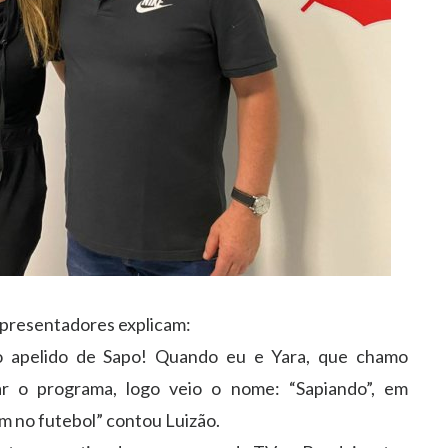
 apresentadores explicam:
o apelido de Sapo! Quando eu e Yara, que chamo
ar o programa, logo veio o nome: “Sapiando”, em
 no futebol” contou Luizão.