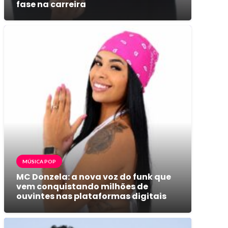
fase na carreira
MÚSICA POP
MC Donzela: a nova voz do funk que
vem conquistando milhões de
ouvintes nas plataformas digitais