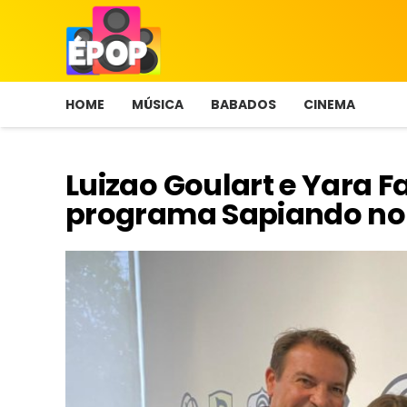
HOME
MÚSICA
BABADOS
CINEMA
Luizao Goulart e Yara F
programa Sapiando no