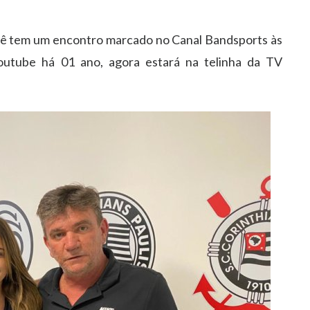
ocê tem um encontro marcado no Canal Bandsports às
outube há 01 ano, agora estará na telinha da TV