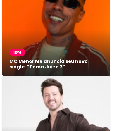
NEWS
MC Menor MR anuncia seu novo
single: “Toma Juízo 2”