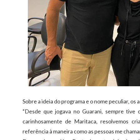
Sobre a ideia do programa e o nome peculiar, os
“Desde que jogava no Guarani, sempre tive 
carinhosamente de Maritaca, resolvemos cri
referência à maneira como as pessoas me chamam