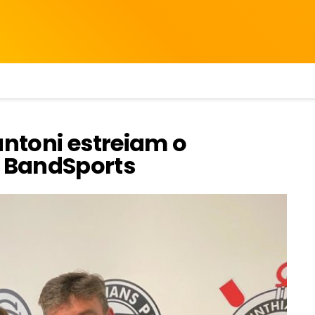
antoni estreiam o
 BandSports