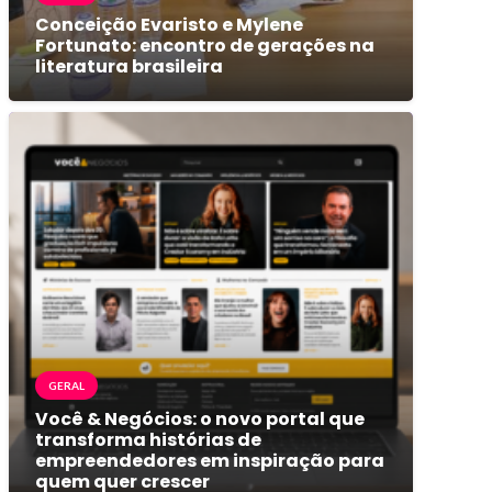
Conceição Evaristo e Mylene
Fortunato: encontro de gerações na
literatura brasileira
GERAL
Você & Negócios: o novo portal que
transforma histórias de
empreendedores em inspiração para
quem quer crescer