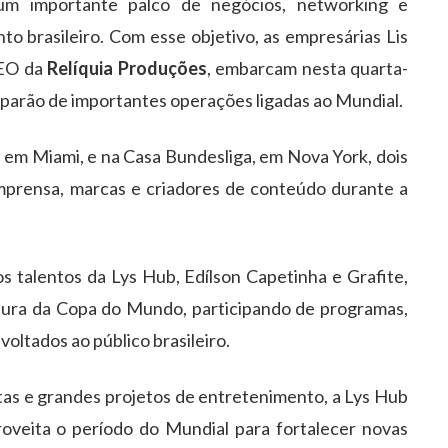
 importante palco de negócios, networking e
 brasileiro. Com esse objetivo, as empresárias Lis
CEO da
Relíquia Produções
, embarcam nesta quarta-
iciparão de importantes operações ligadas ao Mundial.
 em Miami, e na Casa Bundesliga, em Nova York, dois
imprensa, marcas e criadores de conteúdo durante a
alentos da Lys Hub, Edílson Capetinha e Grafite,
ura da Copa do Mundo, participando de programas,
oltados ao público brasileiro.
tas e grandes projetos de entretenimento, a Lys Hub
oveita o período do Mundial para fortalecer novas