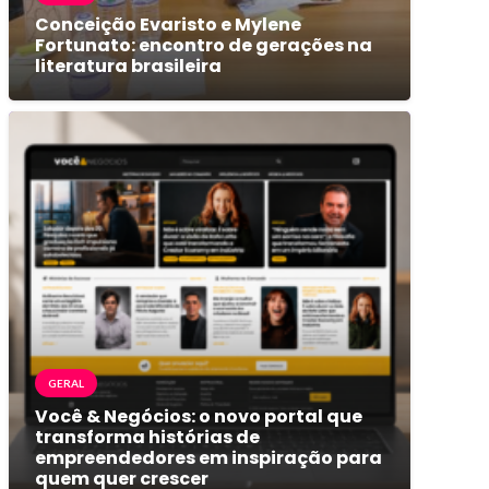
Conceição Evaristo e Mylene
Fortunato: encontro de gerações na
literatura brasileira
GERAL
Você & Negócios: o novo portal que
transforma histórias de
empreendedores em inspiração para
quem quer crescer