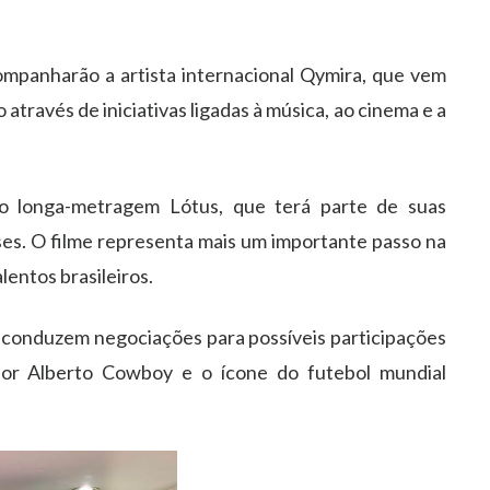
mpanharão a artista internacional Qymira, que vem
através de iniciativas ligadas à música, ao cinema e a
o longa-metragem Lótus, que terá parte de suas
ses. O filme representa mais um importante passo na
entos brasileiros.
á conduzem negociações para possíveis participações
ator Alberto Cowboy e o ícone do futebol mundial