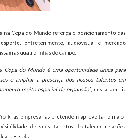
es na Copa do Mundo reforça o posicionamento das
sporte, entretenimento, audiovisual e mercado
assam as quatro linhas do campo.
da Copa do Mundo é uma oportunidade única para
cios e ampliar a presença dos nossos talentos em
momento muito especial de expansão”
, destacam Lis
ork, as empresárias pretendem aproveitar o maior
isibilidade de seus talentos, fortalecer relações
lcance global.