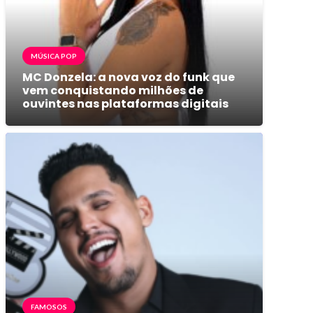
MÚSICA POP
MC Donzela: a nova voz do funk que
vem conquistando milhões de
ouvintes nas plataformas digitais
FAMOSOS