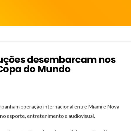
oduções desembarcam nos
 Copa do Mundo
panham operação internacional entre Miami e Nova
no esporte, entretenimento e audiovisual.