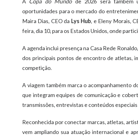
A
Copa do Mundo
de 2026 será também um
oportunidades para o mercado do entretenimento
Maira Dias, CEO da
Lys Hub
, e Eleny Morais, 
feira, dia 10, para os Estados Unidos, onde part
A agenda inclui presença na Casa Rede Ronaldo,
dos principais pontos de encontro de atletas, 
competição.
A viagem também marca o acompanhamento dos t
que integram equipes de comunicação e cobert
transmissões, entrevistas e conteúdos especiais v
Reconhecida por conectar marcas, atletas, artis
vem ampliando sua atuação internacional e apr