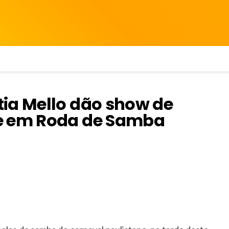
ia Mello dão show de
e em Roda de Samba