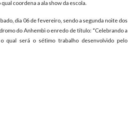
 qual coordena a ala show da escola.
sábado, dia 06 de fevereiro, sendo a segunda noite dos
ódromo do Anhembi o enredo de título: “Celebrando a
 o qual será o sétimo trabalho desenvolvido pelo