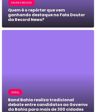
SAUDE E BELEZA
Quem é o repórter que vem
ganhando destaque no Fala Doutor
da Record News?
GERAL
Band Bahia realiza tradicional
debate entre candidatos ao Governo
da Bahia para mais de 300 cidades