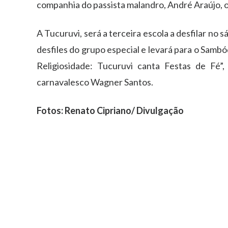
companhia do passista malandro, André Araújo, o
A Tucuruvi, será a terceira escola a desfilar no 
desfiles do grupo especial e levará para o Samb
Religiosidade: Tucuruvi canta Festas de Fé”,
carnavalesco Wagner Santos.
Fotos: Renato Cipriano/ Divulgação