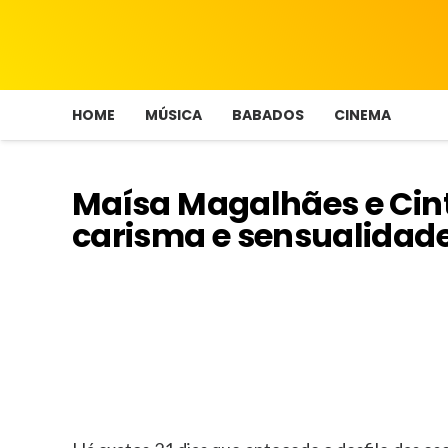
HOME
MÚSICA
BABADOS
CINEMA
Maísa Magalhães e Cint
carisma e sensualidad