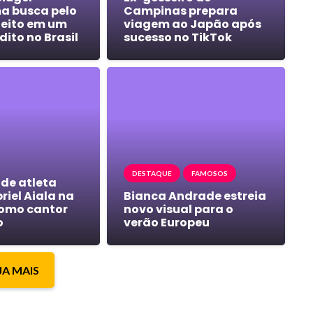
a busca pelo
Campinas prepara
feito em um
viagem ao Japão após
édito no Brasil
sucesso no TikTok
DESTAQUE
FAMOSOS
 de atleta
riel Aiala na
Bianca Andrade estreia
omo cantor
novo visual para o
o
verão Europeu
JA MAIS