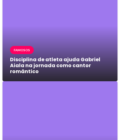
FAMOSOS
Disciplina de atleta ajuda Gabriel
Aiala na jornada como cantor
romântico