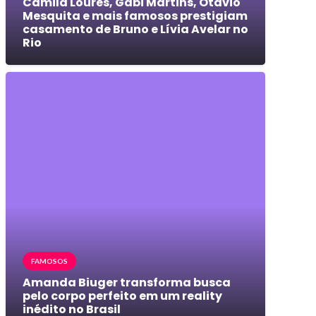
Camila Loures, Gabi Martins, Otávio
Mesquita e mais famosos prestigiam
casamento de Bruno e Lívia Avelar no
Rio
FAMOSOS
Amanda Biuger transforma busca
pelo corpo perfeito em um reality
inédito no Brasil