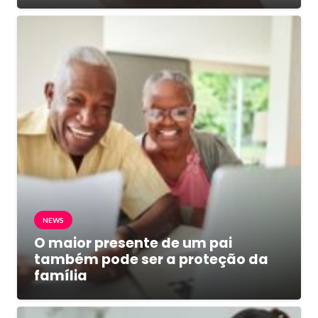
NEWS
O maior presente de um pai
também pode ser a proteção da
família