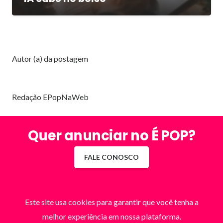
Autor (a) da postagem
Redação EPopNaWeb
Quer anunciar no É POP?
FALE CONOSCO
Este site usa cookies para garantir que você tenha a
melhor experiência em nossa plataforma.