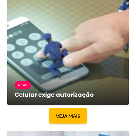
NEWS
Celular exige autorização
VEJA MAIS