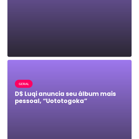
GERAL
D$ Luqi anuncia seu álbum mais
pessoal, “Uototogoka”