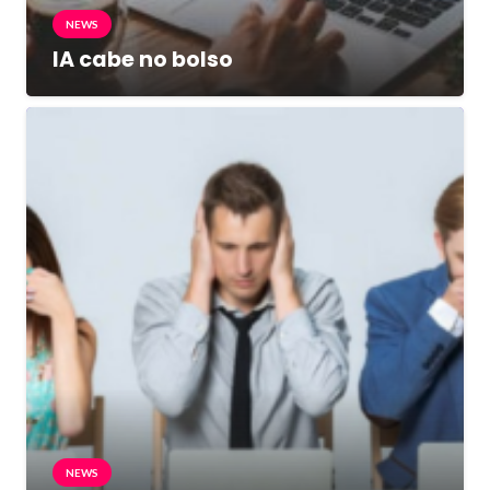
NEWS
IA cabe no bolso
NEWS