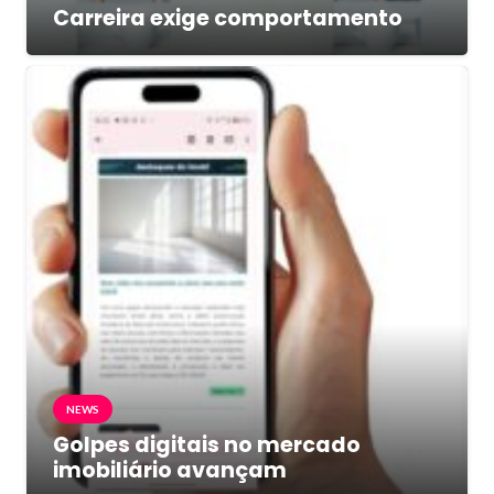
Carreira exige comportamento
NEWS
Golpes digitais no mercado
imobiliário avançam