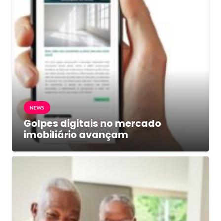
NEWS
Golpes digitais no mercado
imobiliário avançam