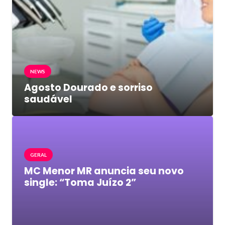
NEWS
Agosto Dourado e sorriso
saudável
GERAL
MC Menor MR anuncia seu novo
single: “Toma Juízo 2”