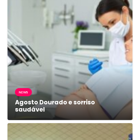
NEWS
Agosto Dourado e sorriso
saudável