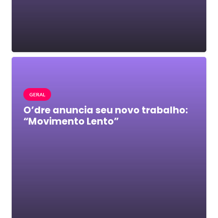
GERAL
O’dre anuncia seu novo trabalho:
“Movimento Lento”