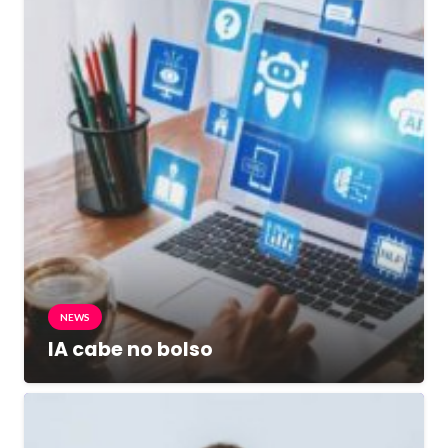
NEWS
IA cabe no bolso