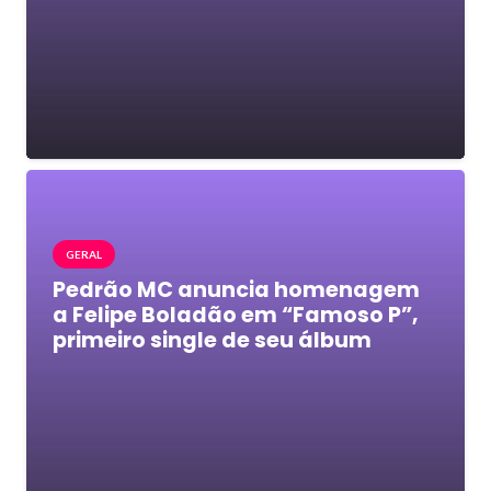
GERAL
Pedrão MC anuncia homenagem
a Felipe Boladão em “Famoso P”,
primeiro single de seu álbum