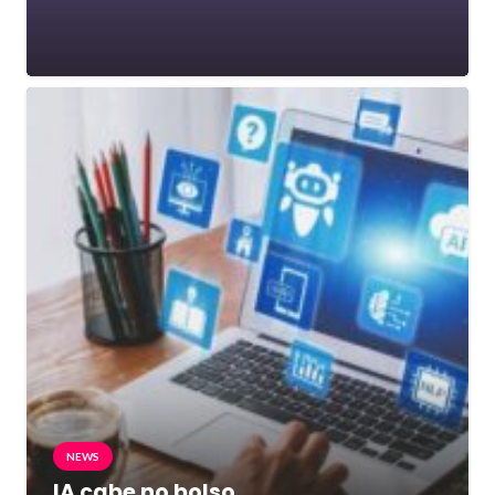
NEWS
IA cabe no bolso