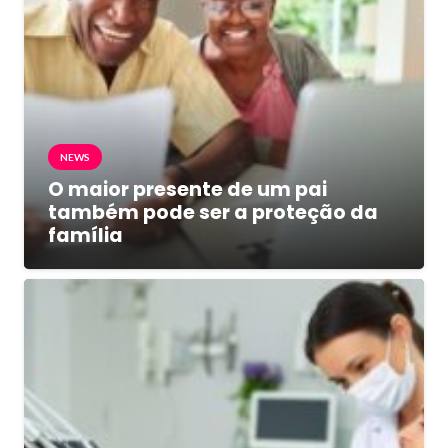
NEWS
O maior presente de um pai
também pode ser a proteção da
família