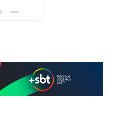
(@noalvosbt)