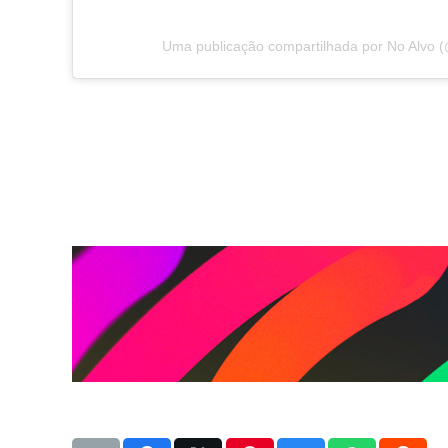
Uma publicação compartilhada por No Alvo 