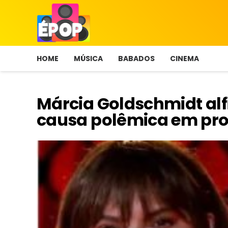
HOME
MÚSICA
BABADOS
CINEMA
Márcia Goldschmidt alf
causa polêmica em pr