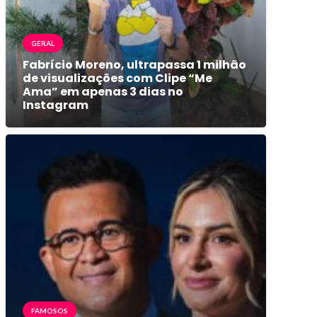
GERAL
Fabrício Moreno, ultrapassa 1 milhão
de visualizações com Clipe “Me
Ama” em apenas 3 dias no
Instagram
FAMOSOS