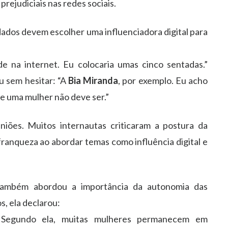
ejudiciais nas redes sociais.
dos devem escolher uma influenciadora digital para
e na internet. Eu colocaria umas cinco sentadas.”
u sem hesitar: “A
Bia Miranda
, por exemplo. Eu acho
e uma mulher não deve ser.”
piniões. Muitos internautas criticaram a postura da
ranqueza ao abordar temas como influência digital e
ambém abordou a importância da autonomia das
, ela declarou:
 Segundo ela, muitas mulheres permanecem em