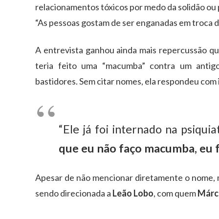
relacionamentos tóxicos por medo da solidão ou
“As pessoas gostam de ser enganadas em troca d
A entrevista ganhou ainda mais repercussão 
teria feito uma “macumba” contra um antigo
bastidores. Sem citar nomes, ela respondeu com i
“Ele já foi internado na psiquia
que eu não faço macumba, eu f
Apesar de não mencionar diretamente o nome, 
sendo direcionada a
Leão Lobo
, com quem
Márc