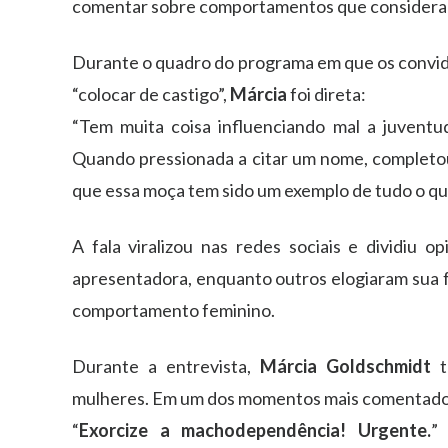
comentar sobre comportamentos que considera pr
Durante o quadro do programa em que os convida
“colocar de castigo”,
Márcia
foi direta:
“Tem muita coisa influenciando mal a juventud
Quando pressionada a citar um nome, completo
que essa moça tem sido um exemplo de tudo o qu
A fala viralizou nas redes sociais e dividiu o
apresentadora, enquanto outros elogiaram sua f
comportamento feminino.
Durante a entrevista,
Márcia Goldschmidt
t
mulheres. Em um dos momentos mais comentados
“
Exorcize a machodependência! Urgente.
”