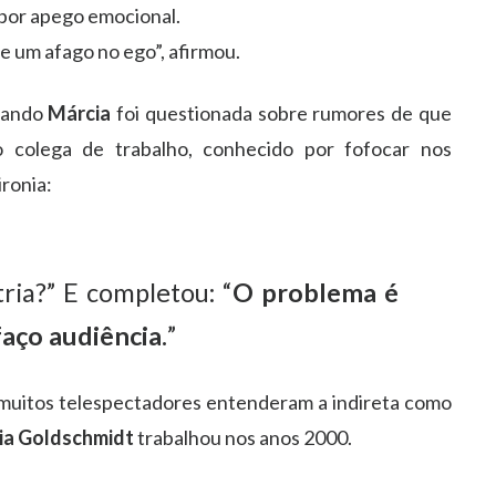
 por apego emocional.
e um afago no ego”, afirmou.
quando
Márcia
foi questionada sobre rumores de que
 colega de trabalho, conhecido por fofocar nos
ronia:
tria?” E completou: “
O problema é
aço audiência.
”
muitos telespectadores entenderam a indireta como
ia Goldschmidt
trabalhou nos anos 2000.