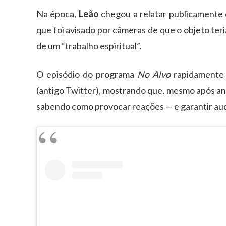
Na época,
Leão
chegou a relatar publicamente 
que foi avisado por câmeras de que o objeto ter
de um “trabalho espiritual”.
O episódio do programa
No Alvo
rapidamente 
(antigo Twitter), mostrando que, mesmo após an
sabendo como provocar reações — e garantir aud