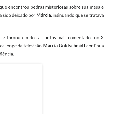
que encontrou pedras misteriosas sobre sua mesa e
ia sido deixado por
Márcia
, insinuando que se tratava
se tornou um dos assuntos mais comentados no X
os longe da televisão,
Márcia Goldschmidt
continua
iência.