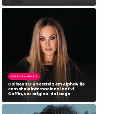
ENTRETENIMENTO
Coliseun Club estreia em Alphaville
com show internacional de Evi
Goffin, voz original do Lasgo