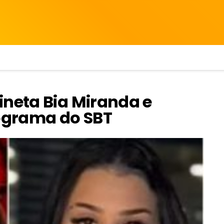
ineta Bia Miranda e
ograma do SBT