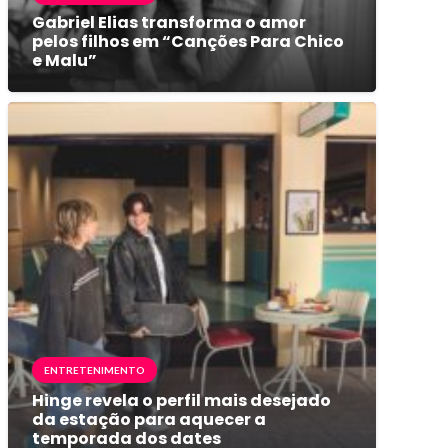
Gabriel Elias transforma o amor
pelos filhos em “Canções Para Chico
e Malu”
ENTRETENIMENTO
Hinge revela o perfil mais desejado
da estação para aquecer a
temporada dos dates