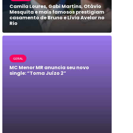
Camila Loures, Gabi Martins, Otávio
Mesquita e mais famosos prestigiam
casamento de Bruno e Lívia Avelar no
Rio
GERAL
MC Menor MR anuncia seu novo
single: “Toma Juízo 2”