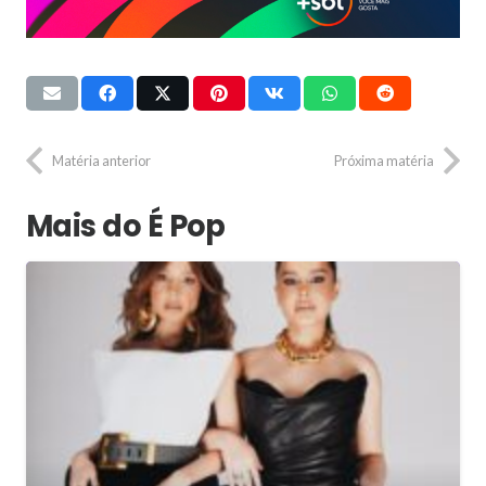
Matéria anterior
Próxima matéria
Mais do É Pop