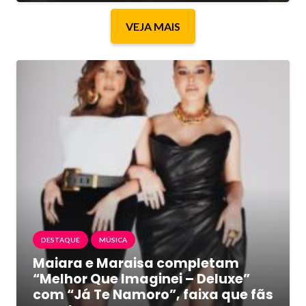
VEJA MAIS
DESTAQUE
MÚSICA
Maiara e Maraisa completam
“Melhor Que Imaginei – Deluxe”
com “Já Te Namoro”, faixa que fãs