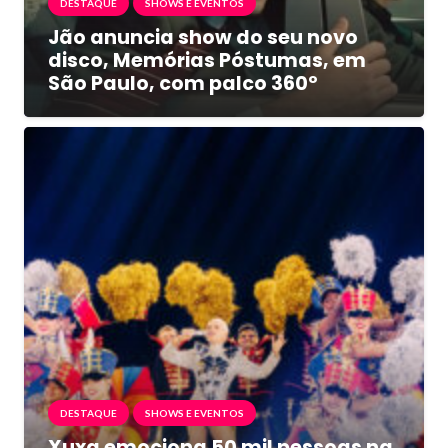
DESTAQUE
SHOWS E EVENTOS
Jão anuncia show do seu novo
disco, Memórias Póstumas, em
São Paulo, com palco 360º
DESTAQUE
SHOWS E EVENTOS
Xuxa emociona 50 mil pessoas na