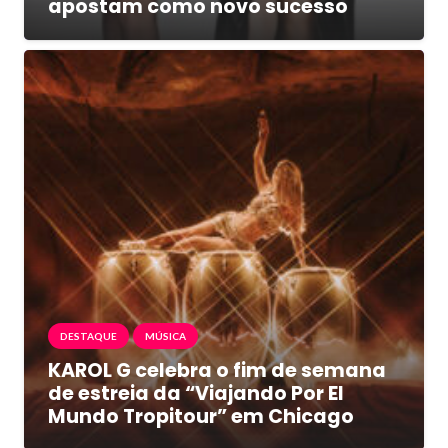
apostam como novo sucesso
DESTAQUE
MÚSICA
KAROL G celebra o fim de semana
de estreia da “Viajando Por El
Mundo Tropitour” em Chicago