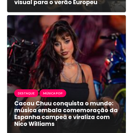
visual para o verão Europeu
DESTAQUE
MÚSICA POP
Cacau Chuu conquista o mundo:
música embala comemoração da
Espanha campeã e viraliza com
Nico Williams