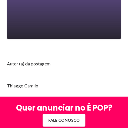
Autor (a) da postagem
Thiaggo Camilo
Quer anunciar no É POP?
FALE CONOSCO