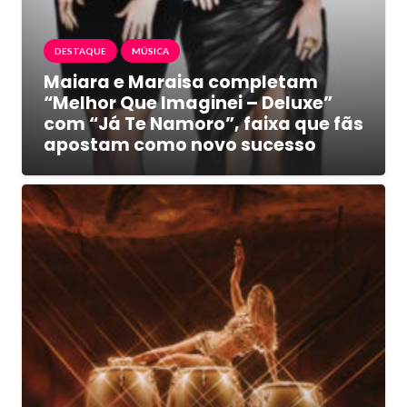
DESTAQUE
MÚSICA
Maiara e Maraisa completam
“Melhor Que Imaginei – Deluxe”
com “Já Te Namoro”, faixa que fãs
apostam como novo sucesso