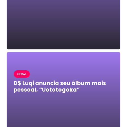
GERAL
D$ Luqi anuncia seu álbum mais
pessoal, “Uototogoka”