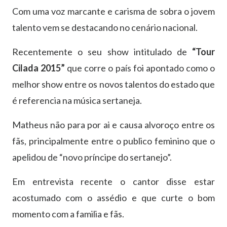
Com uma voz marcante e carisma de sobra o jovem
talento vem se destacando no cenário nacional.
Recentemente o seu show intitulado de
“Tour
Cilada 2015”
que corre o país foi apontado como o
melhor show entre os novos talentos do estado que
é referencia na música sertaneja.
Matheus não para por ai e causa alvoroço entre os
fãs, principalmente entre o publico feminino que o
apelidou de “novo príncipe do sertanejo”.
Em entrevista recente o cantor disse estar
acostumado com o assédio e que curte o bom
momento com a familia e fãs.