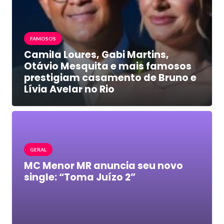
FAMOSOS
Camila Loures, Gabi Martins,
Otávio Mesquita e mais famosos
prestigiam casamento de Bruno e
Lívia Avelar no Rio
GERAL
MC Menor MR anuncia seu novo
single: “Toma Juízo 2”