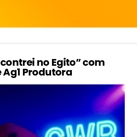
contrei no Egito” com
 Ag1 Produtora