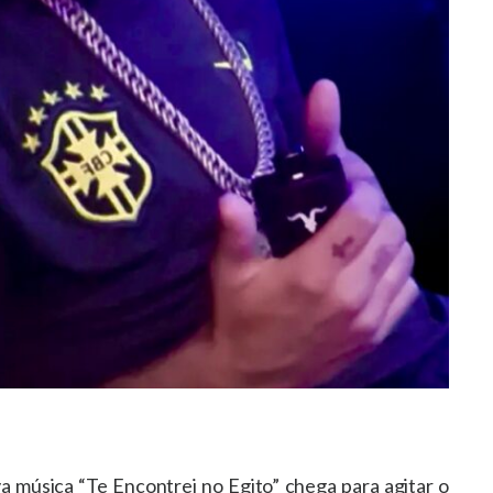
a música “Te Encontrei no Egito” chega para agitar o