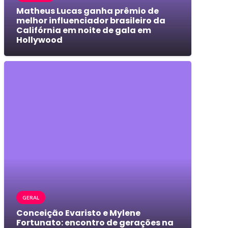
Matheus Lucas ganha prêmio de
melhor influenciador brasileiro da
Califórnia em noite de gala em
Hollywood
GERAL
Conceição Evaristo e Mylene
Fortunato: encontro de gerações na