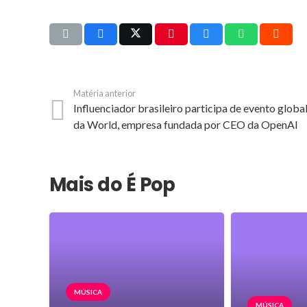
Matéria anterior
Influenciador brasileiro participa de evento globa
da World, empresa fundada por CEO da OpenAI
Mais do É Pop
MÚSICA
MÚSICA