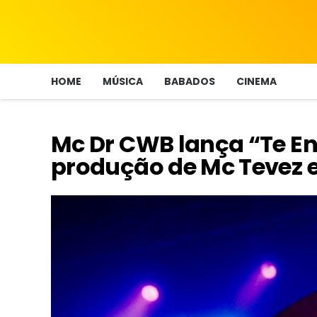
HOME
MÚSICA
BABADOS
CINEMA
Mc Dr CWB lança “Te En
produção de Mc Tevez e