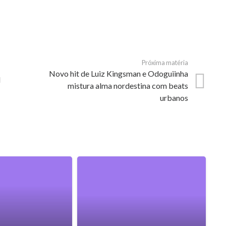
Próxima matéria
Novo hit de Luiz Kingsman e Odoguiinha
l
mistura alma nordestina com beats
urbanos