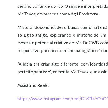
cenário do funk e do rap. O single é interpret
Mc Tevez, em parceria com a Ag1 Produtora.
Misturando sonoridades urbanas com uma temáti
ao Egito antigo, explorando o mistério de um 
mostra o potencial criativo de Mc Dr CWB com
responsável por dar o tom cinematográfico à obr
“A ideia era criar algo diferente, com identida
perfeito para isso”, comenta Mc Tevez, que assin
Assista no Reels:
https://www.instagram.com/reel/DIzCf4YO