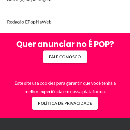
Redação EPopNaWeb
Quer anunciar no É POP?
FALE CONOSCO
Este site usa cookies para garantir que você tenha a
melhor experiência em nossa plataforma.
POLÍTICA DE PRIVACIDADE