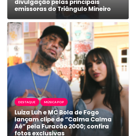
divulgação pelas principais
emissoras do Triângulo Mineiro
DESTAQUE
MÚSICA POP
Luiza Luh e MC Bola de Fogo
lançam clipe de “Calma Calma
Aê” pela Furacão 2000; confira
fotos exclusivas