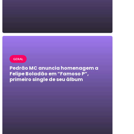
GERAL
Pedrão MC anuncia homenagem a
Felipe Boladão em “Famoso P”,
primeiro single de seu álbum