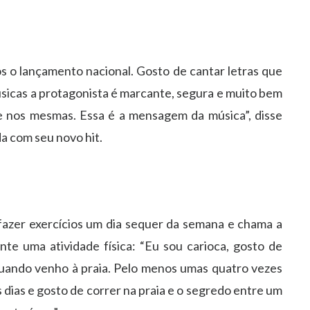
s o lançamento nacional. Gosto de cantar letras que
sicas a protagonista é marcante, segura e muito bem
de nos mesmas. Essa é a mensagem da música”, disse
a com seu novo hit.
azer exercícios um dia sequer da semana e chama a
te uma atividade física: “Eu sou carioca, gosto de
quando venho à praia. Pelo menos umas quatro vezes
 dias e gosto de correr na praia e o segredo entre um