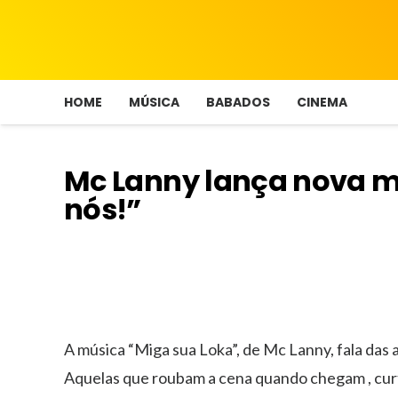
HOME
MÚSICA
BABADOS
CINEMA
Mc Lanny lança nova m
nós!”
A música “Miga sua Loka”, de Mc Lanny, fala das
Aquelas que roubam a cena quando chegam , curt