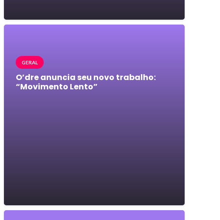
GERAL
O’dre anuncia seu novo trabalho:
“Movimento Lento”