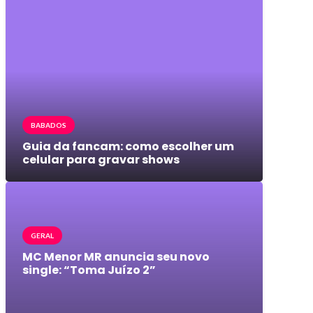
BABADOS
Guia da fancam: como escolher um
celular para gravar shows
GERAL
MC Menor MR anuncia seu novo
single: “Toma Juízo 2”