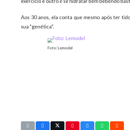
exercício e outro é se hidratar bem bebendo bast
Aos 30 anos, ela conta que mesmo após ter tid
sua “genética”.
Foto: Lemodel