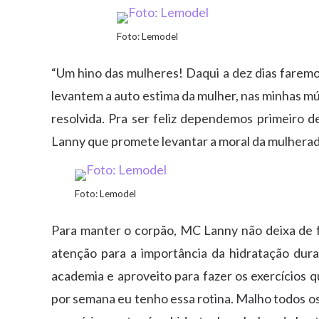
Foto: Lemodel
“Um hino das mulheres! Daqui a dez dias faremo
levantem a auto estima da mulher, nas minhas mú
resolvida. Pra ser feliz dependemos primeiro 
Lanny que promete levantar a moral da mulherad
Foto: Lemodel
Para manter o corpão, MC Lanny não deixa de f
atenção para a importância da hidratação duran
academia e aproveito para fazer os exercícios 
por semana eu tenho essa rotina. Malho todos os