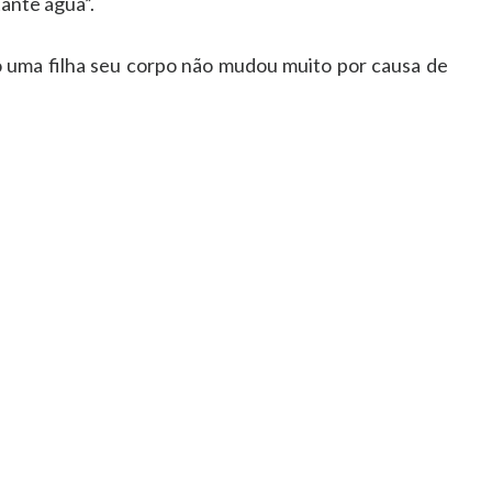
ante água”.
o uma filha seu corpo não mudou muito por causa de