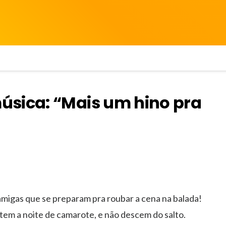
úsica: “Mais um hino pra
 amigas que se preparam pra roubar a cena na balada!
em a noite de camarote, e não descem do salto.