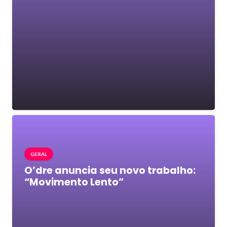
GERAL
O’dre anuncia seu novo trabalho:
“Movimento Lento”