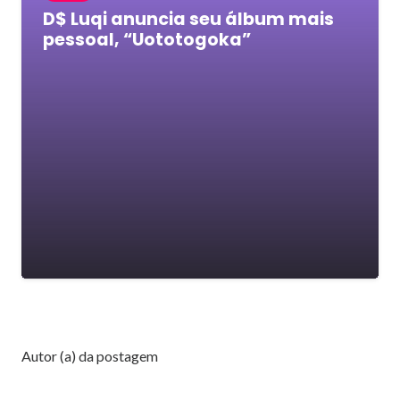
D$ Luqi anuncia seu álbum mais
pessoal, “Uototogoka”
Autor (a) da postagem