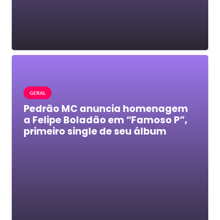
GERAL
Pedrão MC anuncia homenagem
a Felipe Boladão em “Famoso P”,
primeiro single de seu álbum