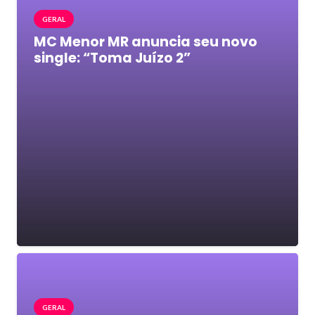
GERAL
MC Menor MR anuncia seu novo
single: “Toma Juízo 2”
GERAL