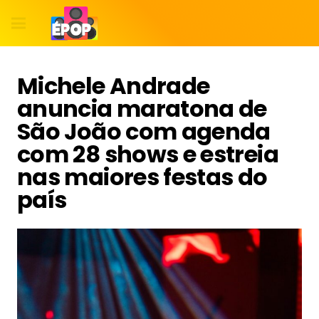
Michele Andrade
anuncia maratona de
São João com agenda
com 28 shows e estreia
nas maiores festas do
país