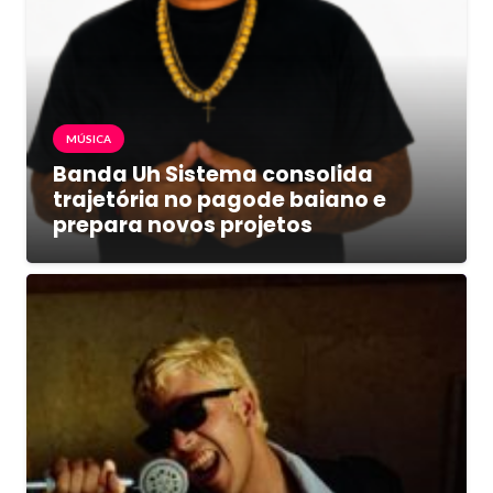
MÚSICA
Banda Uh Sistema consolida
trajetória no pagode baiano e
prepara novos projetos