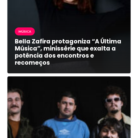
MÚSICA
Bella Zafira protagoniza “A Última
Música”, minissérie que exalta a
potência dos encontros e
recomeços