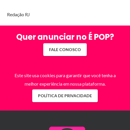
Redação RJ
Quer anunciar no É POP?
FALE CONOSCO
Este site usa cookies para garantir que você tenha a
melhor experiência em nossa plataforma.
POLÍTICA DE PRIVACIDADE