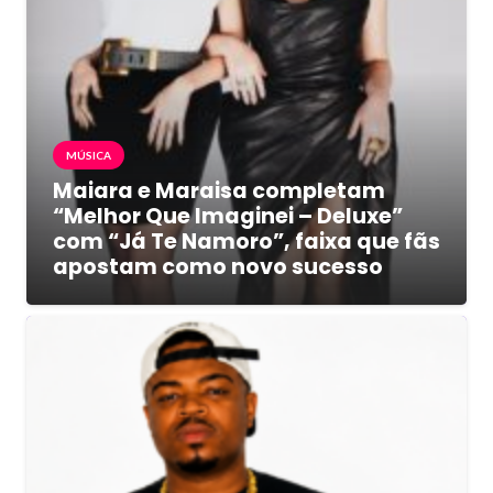
MÚSICA
Maiara e Maraisa completam
“Melhor Que Imaginei – Deluxe”
com “Já Te Namoro”, faixa que fãs
apostam como novo sucesso