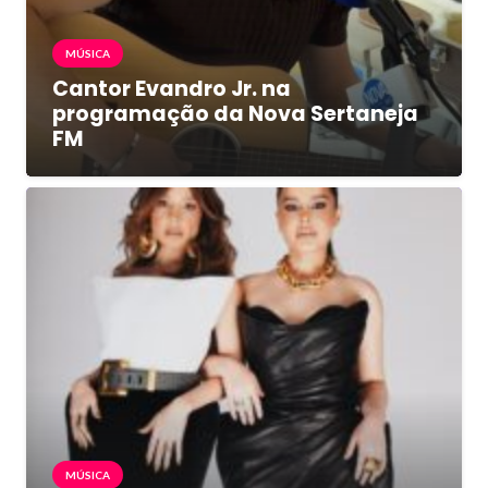
MÚSICA
Cantor Evandro Jr. na
programação da Nova Sertaneja
FM
MÚSICA