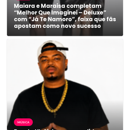
Maiara e Maraisa completam
“Melhor Que Imaginei – Deluxe”
com “Já Te Namoro”, faixa que fãs
apostam como novo sucesso
MÚSICA