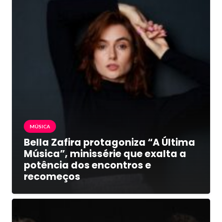
MÚSICA
Bella Zafira protagoniza “A Última
Música”, minissérie que exalta a
potência dos encontros e
recomeços