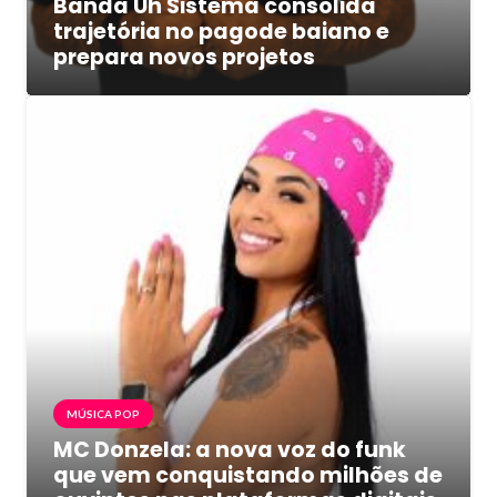
Banda Uh Sistema consolida
trajetória no pagode baiano e
prepara novos projetos
MÚSICA POP
MC Donzela: a nova voz do funk
que vem conquistando milhões de