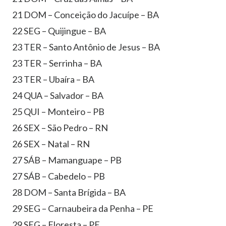
21 DOM – Conceição do Jacuípe – BA
22 SEG – Quijingue – BA
23 TER – Santo Antônio de Jesus – BA
23 TER – Serrinha – BA
23 TER – Ubaíra – BA
24 QUA – Salvador – BA
25 QUI – Monteiro – PB
26 SEX – São Pedro – RN
26 SEX – Natal – RN
27 SÁB – Mamanguape – PB
27 SÁB – Cabedelo – PB
28 DOM – Santa Brígida – BA
29 SEG – Carnaubeira da Penha – PE
29 SEG – Floresta – PE