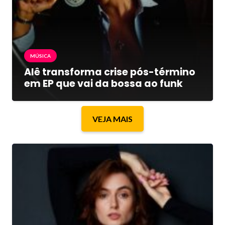
MÚSICA
Alê transforma crise pós-término
em EP que vai da bossa ao funk
VEJA MAIS