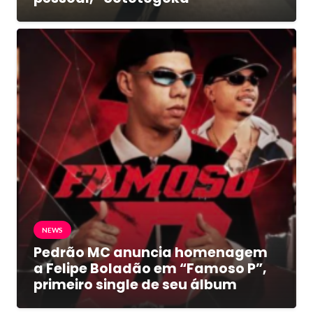
NEWS
Pedrão MC anuncia homenagem
a Felipe Boladão em “Famoso P”,
primeiro single de seu álbum