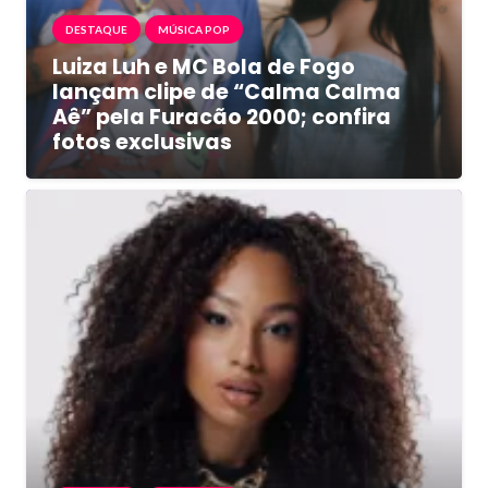
DESTAQUE
MÚSICA POP
Luiza Luh e MC Bola de Fogo
lançam clipe de “Calma Calma
Aê” pela Furacão 2000; confira
fotos exclusivas