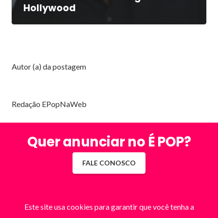
Hollywood
Autor (a) da postagem
Redação EPopNaWeb
Quer anunciar no É POP?
FALE CONOSCO
Este site usa cookies para garantir que você tenha a