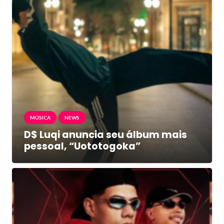
MÚSICA
NEWS
D$ Luqi anuncia seu álbum mais
pessoal, “Uototogoka”