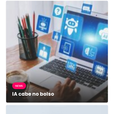
NEWS
IA cabe no bolso