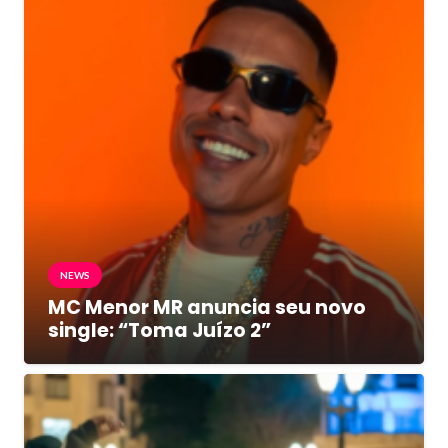
NEWS
MC Menor MR anuncia seu novo
single: “Toma Juízo 2”