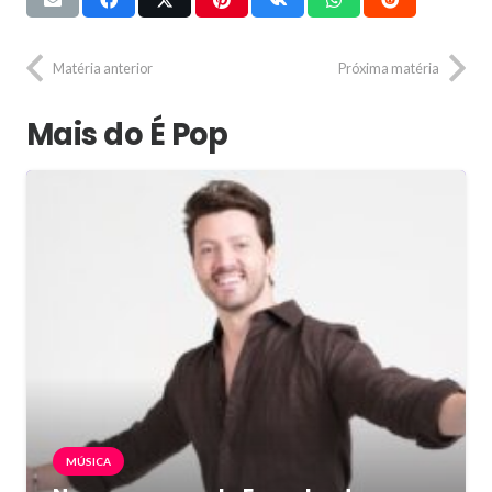
Matéria anterior
Próxima matéria
Mais do É Pop
MÚSICA