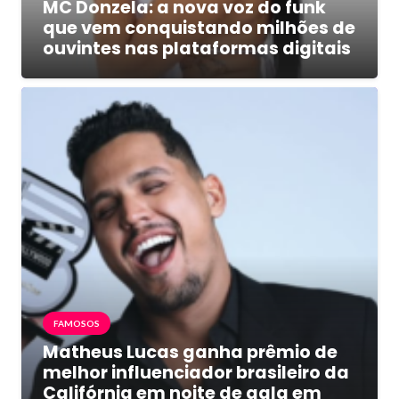
MC Donzela: a nova voz do funk
que vem conquistando milhões de
ouvintes nas plataformas digitais
FAMOSOS
Matheus Lucas ganha prêmio de
melhor influenciador brasileiro da
Califórnia em noite de gala em