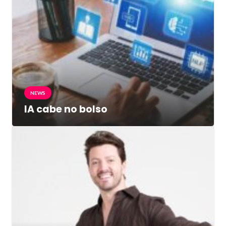
NEWS
IA cabe no bolso