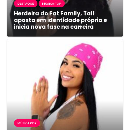
DESTAQUE
MÚSICA POP
Herdeira do Fat Family, Tali
aposta em identidade própria e
inicia nova fase na carreira
MÚSICA POP