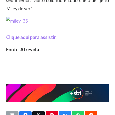
seu interior. Muito colorido e todo cheio de “jeito
Miley de ser”.
Clique aqui para assistir
.
Fonte: Atrevida