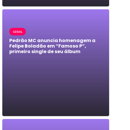
GERAL
Pedrão MC anuncia homenagem a
Felipe Boladão em “Famoso P”,
primeiro single de seu álbum