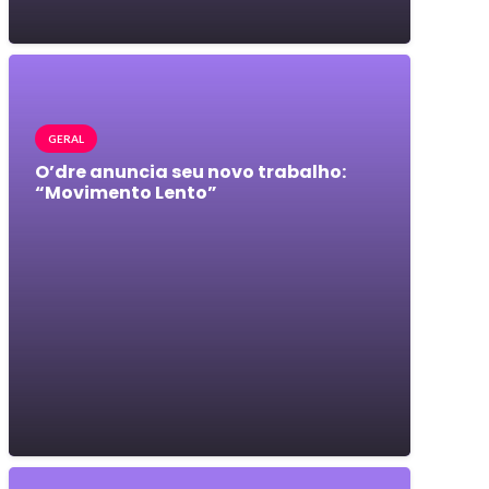
GERAL
O’dre anuncia seu novo trabalho:
“Movimento Lento”