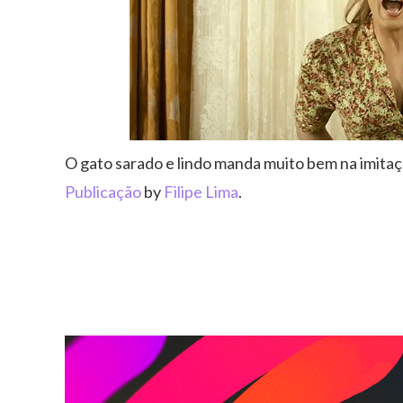
O gato sarado e lindo manda muito bem na imitaçã
Publicação
by
Filipe Lima
.