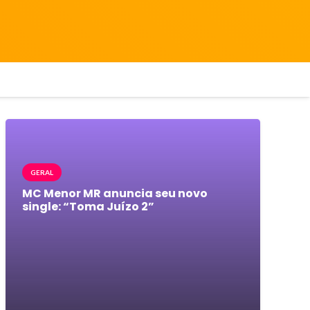
GERAL
MC Menor MR anuncia seu novo
single: “Toma Juízo 2”