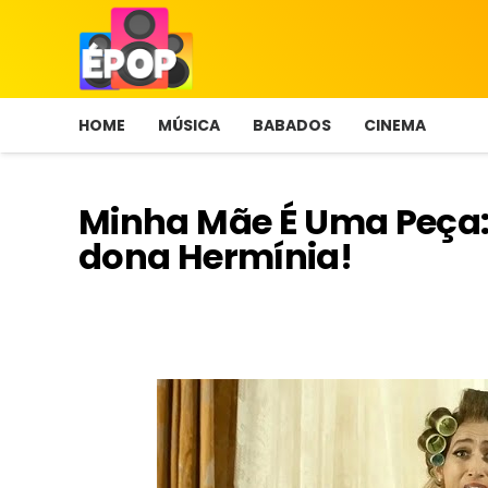
HOME
MÚSICA
BABADOS
CINEMA
Minha Mãe É Uma Peça: 
dona Hermínia!