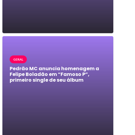
GERAL
Pedrão MC anuncia homenagem a
Felipe Boladão em “Famoso P”,
primeiro single de seu álbum