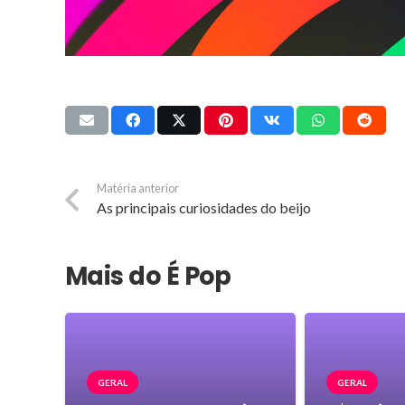
Matéria anterior
As principais curiosidades do beijo
Mais do É Pop
GERAL
GERAL