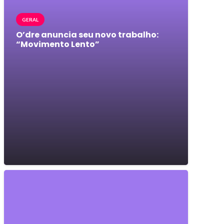
GERAL
O’dre anuncia seu novo trabalho:
“Movimento Lento”