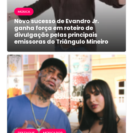
MÚSICA
Novo sucesso de Evandro Jr.
ganha força em roteiro de
divulgação pelas principais
emissoras do Triângulo Mineiro
DESTAQUE
MÚSICA POP