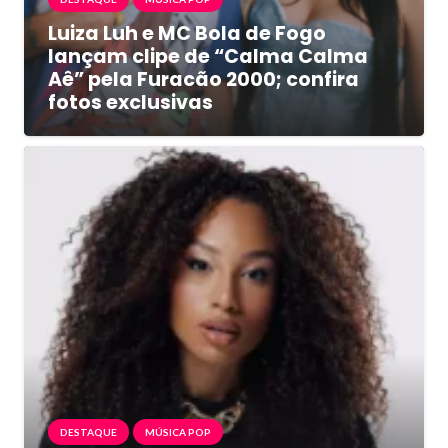
Luiza Luh e MC Bola de Fogo
lançam clipe de “Calma Calma
Aê” pela Furacão 2000; confira
fotos exclusivas
DESTAQUE
MÚSICA POP