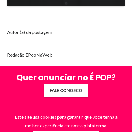
Autor (a) da postagem
Redação EPopNaWeb
Quer anunciar no É POP?
FALE CONOSCO
Este site usa cookies para garantir que você tenha a
melhor experiência em nossa plataforma.