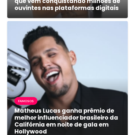
que vem conquistando milhões de
ouvintes nas plataformas digitais
FAMOSOS
Matheus Lucas ganha prêmio de
melhor influenciador brasileiro da
Califórnia em noite de gala em
Hollywood