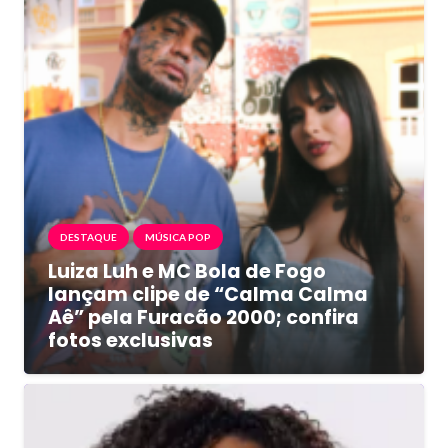
DESTAQUE
MÚSICA POP
Luiza Luh e MC Bola de Fogo
lançam clipe de “Calma Calma
Aê” pela Furacão 2000; confira
fotos exclusivas