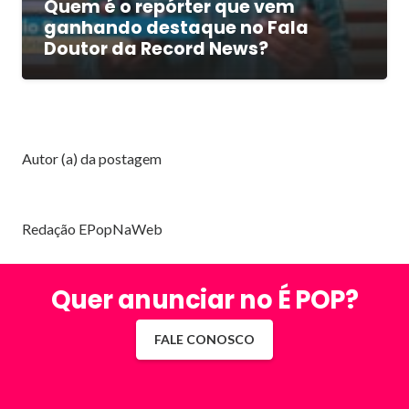
Quem é o repórter que vem
ganhando destaque no Fala
Doutor da Record News?
Autor (a) da postagem
Redação EPopNaWeb
Quer anunciar no É POP?
FALE CONOSCO