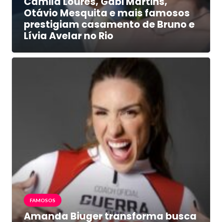
Camila Loures, Gabi Martins,
Otávio Mesquita e mais famosos
prestigiam casamento de Bruno e
Lívia Avelar no Rio
FAMOSOS
Amanda Biuger transforma busca