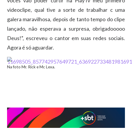
vocês vão poder curtir na PlayTv meu primeiro
videoclipe, qual tive a sorte de trabalhar c uma
galera maravilhosa, depois de tanto tempo do clipe
lançado, não esperava a surpresa, obrigadooooo
Deus!”, escreveu o cantor em suas redes sociais.
Agora é só aguardar.
Na foto Mr. Rick e Mc Lexa.