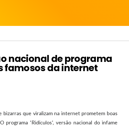
são nacional de programa
 famosos da internet
e bizarras que viralizam na internet prometem boas
 programa ‘Ridículos’, versão nacional do infame