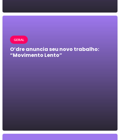
GERAL
O’dre anuncia seu novo trabalho:
“Movimento Lento”