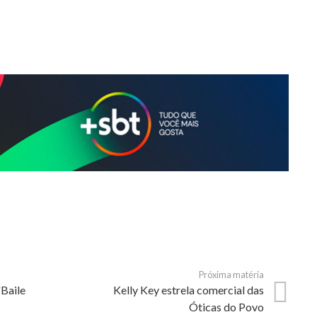
Próxima matéria
"Baile
Kelly Key estrela comercial das
Óticas do Povo