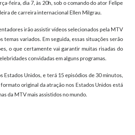
rça-feira, dia 7, às 20h, sob o comando do ator Felipe
eira de carreira internacional Ellen Milgrau.
ntadores irão assistir vídeos selecionados pela MTV
s temas variados. Em seguida, essas situações serão
ões, o que certamente vai garantir muitas risadas do
e celebridades convidadas em alguns programas.
s Estados Unidos, e terá 15 episódios de 30 minutos,
 formato original da atração nos Estados Unidos está
as da MTV mais assistidos no mundo.