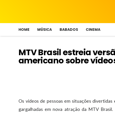
HOME
MÚSICA
BABADOS
CINEMA
MTV Brasil estreia ver
americano sobre vídeos
Os vídeos de pessoas em situações divertidas 
gargalhadas em nova atração da MTV Brasil. O