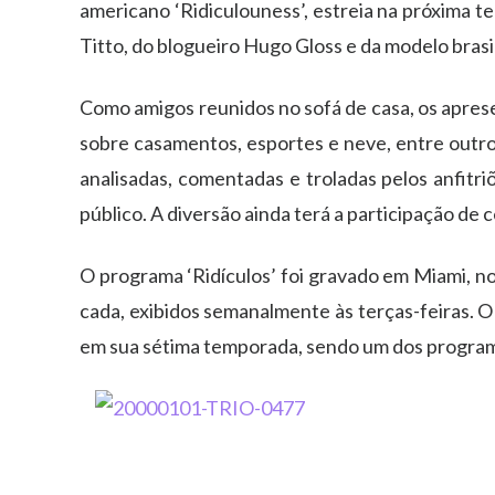
americano ‘Ridiculouness’, estreia na próxima te
Titto, do blogueiro Hugo Gloss e da modelo brasil
Como amigos reunidos no sofá de casa, os aprese
sobre casamentos, esportes e neve, entre outro
analisadas, comentadas e troladas pelos anfitri
público. A diversão ainda terá a participação d
O programa ‘Ridículos’ foi gravado em Miami, no
cada, exibidos semanalmente às terças-feiras. O
em sua sétima temporada, sendo um dos program