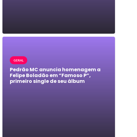
GERAL
Pedrão MC anuncia homenagem a
Felipe Boladão em “Famoso P”,
primeiro single de seu álbum