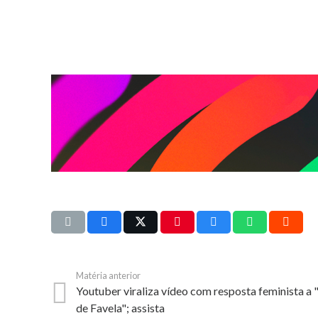
Matéria anterior
Youtuber viraliza vídeo com resposta feminista a 
de Favela"; assista