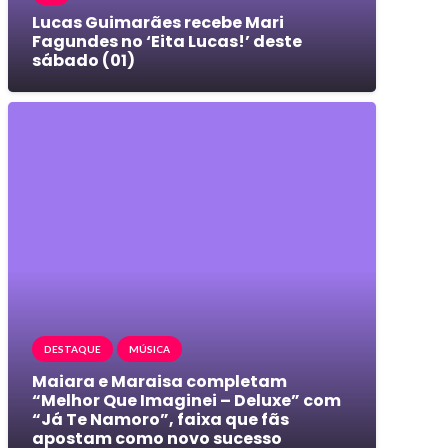
Lucas Guimarães recebe Mari
Fagundes no ‘Eita Lucas!’ deste
sábado (01)
DESTAQUE
MÚSICA
Maiara e Maraisa completam
“Melhor Que Imaginei – Deluxe” com
“Já Te Namoro”, faixa que fãs
apostam como novo sucesso