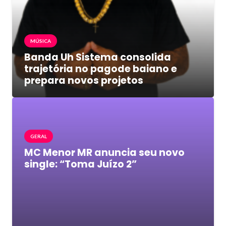
MÚSICA
Banda Uh Sistema consolida
trajetória no pagode baiano e
prepara novos projetos
GERAL
MC Menor MR anuncia seu novo
single: “Toma Juízo 2”