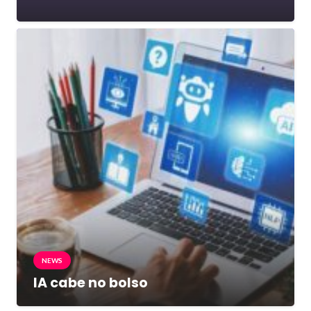
NEWS
IA cabe no bolso