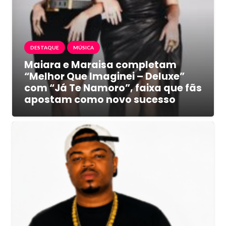
DESTAQUE
MÚSICA
Maiara e Maraisa completam
“Melhor Que Imaginei – Deluxe”
com “Já Te Namoro”, faixa que fãs
apostam como novo sucesso