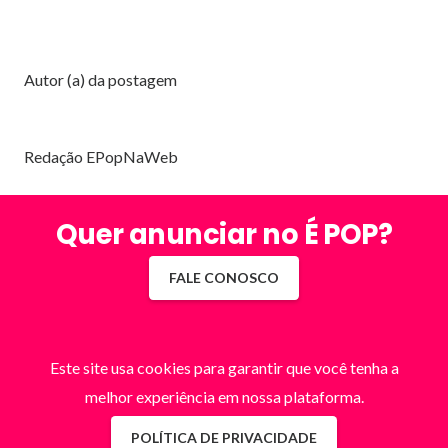
Autor (a) da postagem
Redação EPopNaWeb
Quer anunciar no É POP?
FALE CONOSCO
Este site usa cookies para garantir que você tenha a
melhor experiência em nossa plataforma.
POLÍTICA DE PRIVACIDADE