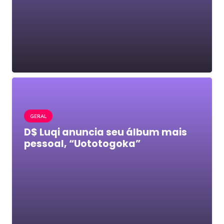
GERAL
D$ Luqi anuncia seu álbum mais
pessoal, “Uototogoka”