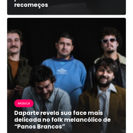
recomeços
MÚSICA
Daparte revela sua face mais
delicada no folk melancólico de
“Panos Brancos”