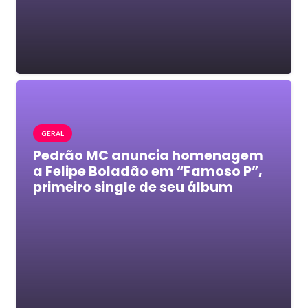
GERAL
Pedrão MC anuncia homenagem
a Felipe Boladão em “Famoso P”,
primeiro single de seu álbum