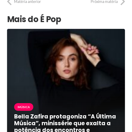
Matéria anterior
Próxima matéria
Mais do É Pop
MÚSICA
Bella Zafira protagoniza “A Última
Música”, minissérie que exalta a
potência dos encontros e