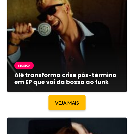
MÚSICA
Alê transforma crise pós-término
em EP que vai da bossa ao funk
VEJA MAIS