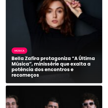
MÚSICA
Bella Zafira protagoniza “A Última
Música”, minissérie que exalta a
potência dos encontros e
recomeços