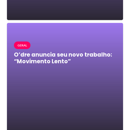
GERAL
O’dre anuncia seu novo trabalho:
“Movimento Lento”