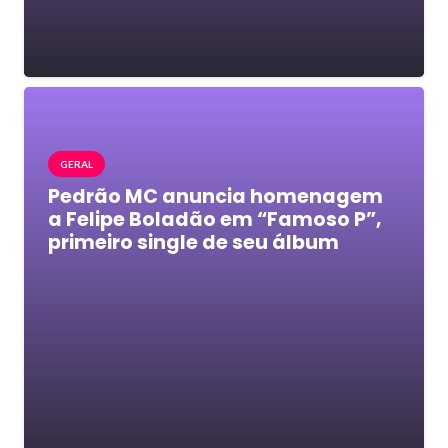
GERAL
Pedrão MC anuncia homenagem
a Felipe Boladão em “Famoso P”,
primeiro single de seu álbum