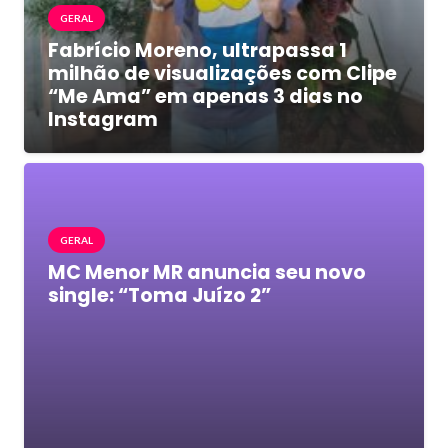
GERAL
Fabrício Moreno, ultrapassa 1
milhão de visualizações com Clipe
“Me Ama” em apenas 3 dias no
Instagram
GERAL
MC Menor MR anuncia seu novo
single: “Toma Juízo 2”