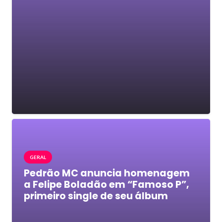
GERAL
Pedrão MC anuncia homenagem
a Felipe Boladão em “Famoso P”,
primeiro single de seu álbum