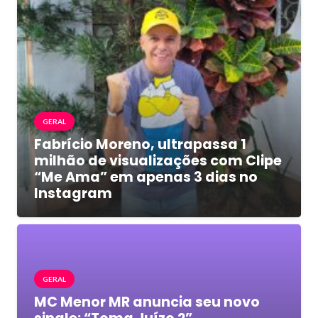
GERAL
Fabrício Moreno, ultrapassa 1
milhão de visualizações com Clipe
“Me Ama” em apenas 3 dias no
Instagram
GERAL
MC Menor MR anuncia seu novo