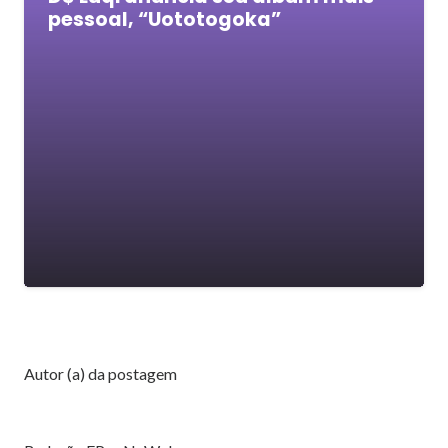
pessoal, “Uototogoka”
Autor (a) da postagem