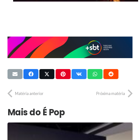
Matéria anterior
Próxima matéria
Mais do É Pop