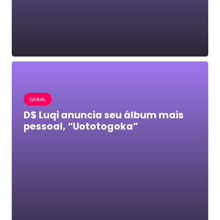
GERAL
D$ Luqi anuncia seu álbum mais
pessoal, “Uototogoka”