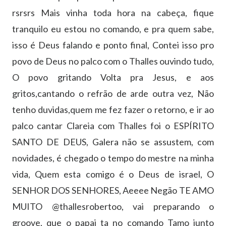
rsrsrs Mais vinha toda hora na cabeça, fique
tranquilo eu estou no comando, e pra quem sabe,
isso é Deus falando e ponto final, Contei isso pro
povo de Deus no palco com o Thalles ouvindo tudo,
O povo gritando Volta pra Jesus, e aos
gritos,cantando o refrão de arde outra vez, Não
tenho duvidas,quem me fez fazer o retorno, e ir ao
palco cantar Clareia com Thalles foi o ESPÍRITO
SANTO DE DEUS, Galera não se assustem, com
novidades, é chegado o tempo do mestre na minha
vida, Quem esta comigo é o Deus de israel, O
SENHOR DOS SENHORES, Aeeee Negão TE AMO
MUITO @thallesrobertoo, vai preparando o
groove, que o papai ta no comando Tamo junto