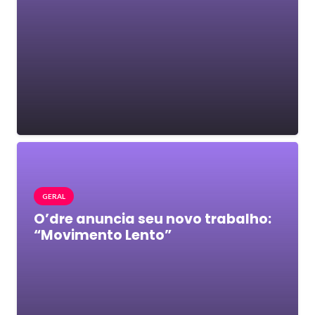
GERAL
O’dre anuncia seu novo trabalho:
“Movimento Lento”