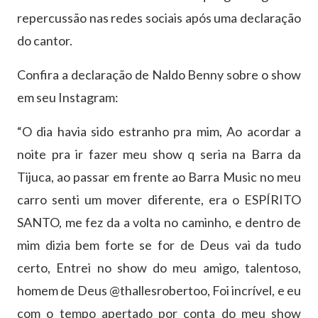
repercussão nas redes sociais após uma declaração
do cantor.
Confira a declaração de Naldo Benny sobre o show
em seu Instagram:
“O dia havia sido estranho pra mim, Ao acordar a
noite pra ir fazer meu show q seria na Barra da
Tijuca, ao passar em frente ao Barra Music no meu
carro senti um mover diferente, era o ESPÍRITO
SANTO, me fez da a volta no caminho, e dentro de
mim dizia bem forte se for de Deus vai da tudo
certo, Entrei no show do meu amigo, talentoso,
homem de Deus @thallesrobertoo, Foi incrível, e eu
com o tempo apertado por conta do meu show