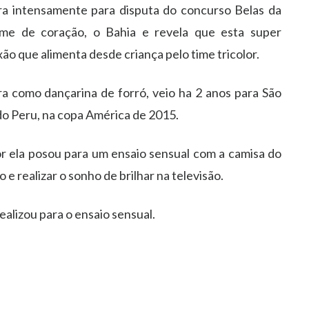
a intensamente para disputa do concurso Belas da
ime de coração, o Bahia e revela que esta super
o que alimenta desde criança pelo time tricolor.
a como dançarina de forró, veio ha 2 anos para São
o Peru, na copa América de 2015.
r ela posou para um ensaio sensual com a camisa do
 e realizar o sonho de brilhar na televisão.
ealizou para o ensaio sensual.