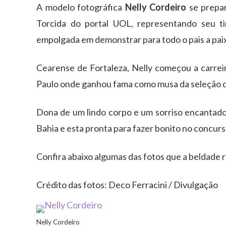
A modelo fotográfica
Nelly Cordeiro
se prepar
Torcida do portal UOL, representando seu t
empolgada em demonstrar para todo o pais a paixã
Cearense de Fortaleza, Nelly começou a carreir
Paulo onde ganhou fama como musa da seleção d
Dona de um lindo corpo e um sorriso encantado
Bahia e esta pronta para fazer bonito no concurso
Confira abaixo algumas das fotos que a beldade r
Crédito das fotos: Deco Ferracini / Divulgação
Nelly Cordeiro