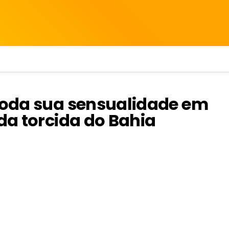
 toda sua sensualidade em
 da torcida do Bahia