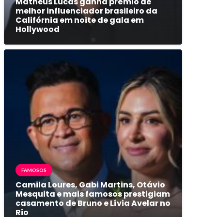
Matheus Lucas ganha prêmio de
melhor influenciador brasileiro da
Califórnia em noite de gala em
Hollywood
FAMOSOS
Camila Loures, Gabi Martins, Otávio
Mesquita e mais famosos prestigiam
casamento de Bruno e Lívia Avelar no
Rio