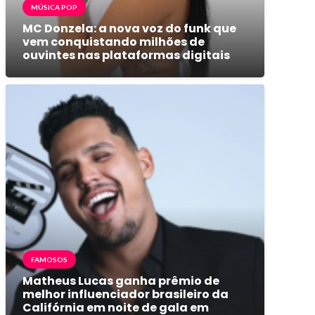
MÚSICA POP
MC Donzela: a nova voz do funk que
vem conquistando milhões de
ouvintes nas plataformas digitais
FAMOSOS
Matheus Lucas ganha prêmio de
melhor influenciador brasileiro da
Califórnia em noite de gala em