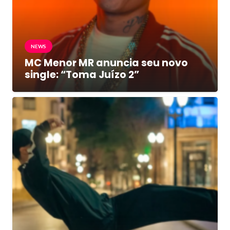
NEWS
MC Menor MR anuncia seu novo
single: “Toma Juízo 2”