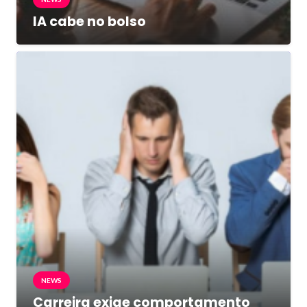
IA cabe no bolso
NEWS
Carreira exige comportamento