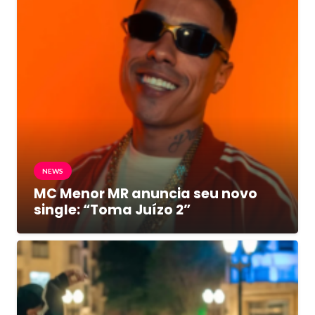
NEWS
MC Menor MR anuncia seu novo
single: “Toma Juízo 2”