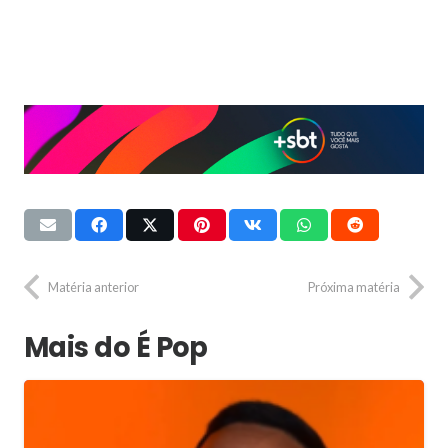
Matéria anterior
Próxima matéria
Mais do É Pop