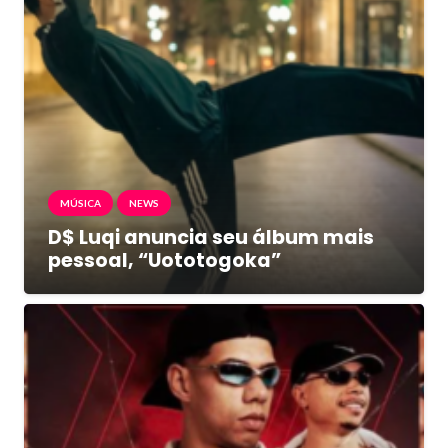
MÚSICA
NEWS
D$ Luqi anuncia seu álbum mais
pessoal, “Uototogoka”