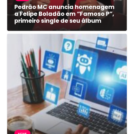
Pedrão MC anuncia homenagem
a Felipe Boladão em “Famoso P”,
primeiro single de seu álbum
NEWS