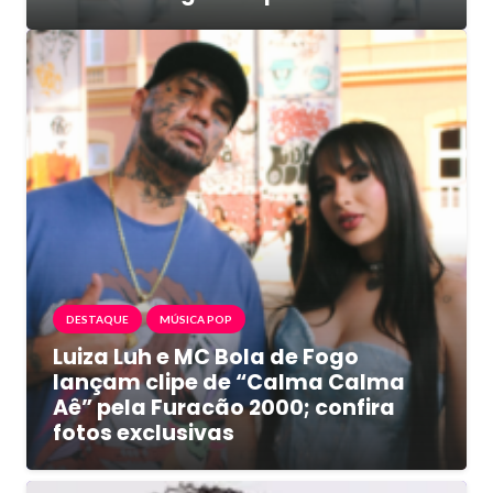
DESTAQUE
MÚSICA POP
Luiza Luh e MC Bola de Fogo
lançam clipe de “Calma Calma
Aê” pela Furacão 2000; confira
fotos exclusivas