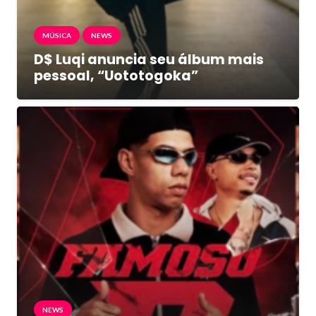
MÚSICA
NEWS
D$ Luqi anuncia seu álbum mais
pessoal, “Uototogoka”
NEWS