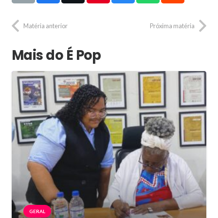
Matéria anterior
Próxima matéria
Mais do É Pop
GERAL