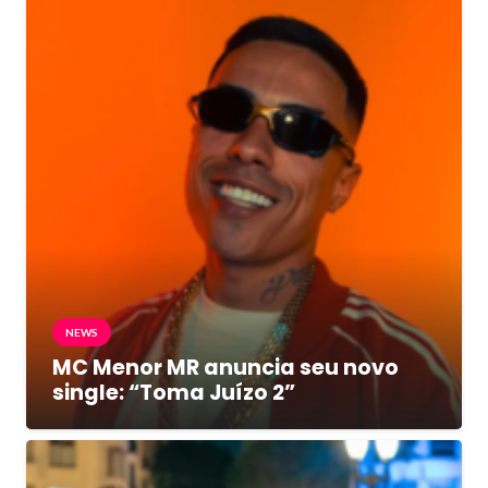
NEWS
MC Menor MR anuncia seu novo
single: “Toma Juízo 2”