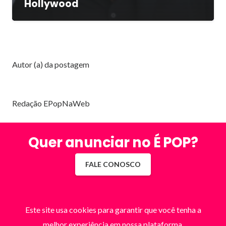
Hollywood
Autor (a) da postagem
Redação EPopNaWeb
Quer anunciar no É POP?
FALE CONOSCO
Este site usa cookies para garantir que você tenha a
melhor experiência em nossa plataforma.