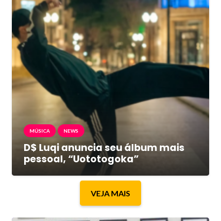
MÚSICA
NEWS
D$ Luqi anuncia seu álbum mais
pessoal, “Uototogoka”
VEJA MAIS