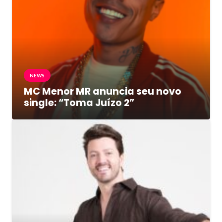
NEWS
MC Menor MR anuncia seu novo
single: “Toma Juízo 2”