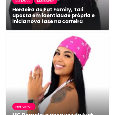
DESTAQUE
MÚSICA POP
Herdeira do Fat Family, Tali
aposta em identidade própria e
inicia nova fase na carreira
MÚSICA POP
MC Donzela: a nova voz do funk