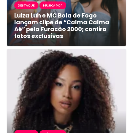
DESTAQUE
MÚSICA POP
Luiza Luh e MC Bola de Fogo
lançam clipe de “Calma Calma
Aê” pela Furacão 2000; confira
fotos exclusivas