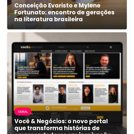
Conceição Evaristo e Mylene
Fortunato: encontro de gerações
na literatura brasileira
GERAL
Você & Negócios: o novo portal
que transforma histórias de