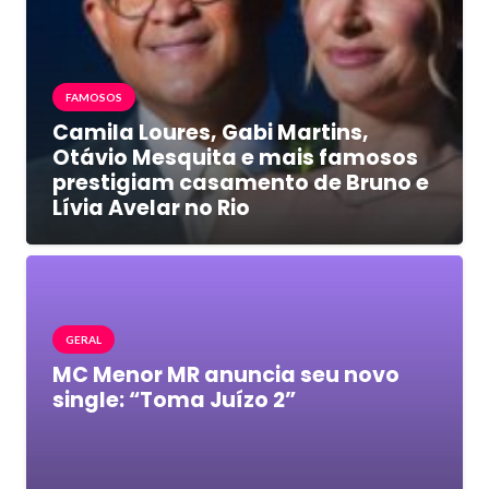
FAMOSOS
Camila Loures, Gabi Martins,
Otávio Mesquita e mais famosos
prestigiam casamento de Bruno e
Lívia Avelar no Rio
GERAL
MC Menor MR anuncia seu novo
single: “Toma Juízo 2”