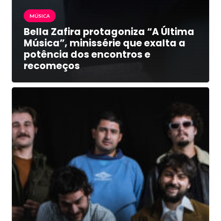
MÚSICA
Bella Zafira protagoniza “A Última
Música”, minissérie que exalta a
potência dos encontros e
recomeços