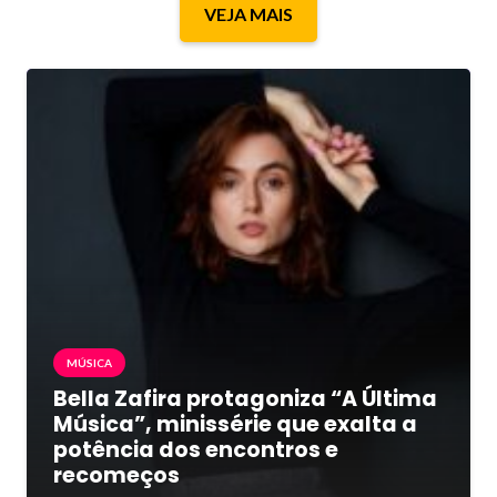
VEJA MAIS
MÚSICA
Bella Zafira protagoniza “A Última
Música”, minissérie que exalta a
potência dos encontros e
recomeços