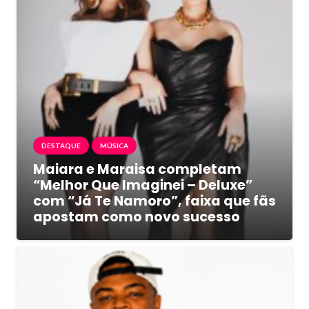
DESTAQUE
MÚSICA
Maiara e Maraisa completam
“Melhor Que Imaginei – Deluxe”
com “Já Te Namoro”, faixa que fãs
apostam como novo sucesso