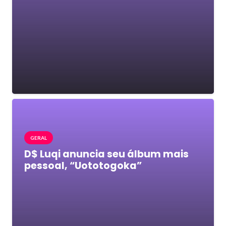
GERAL
D$ Luqi anuncia seu álbum mais
pessoal, “Uototogoka”