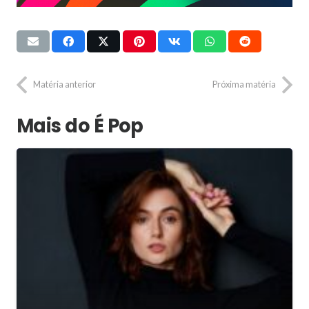
Matéria anterior
Próxima matéria
Mais do É Pop