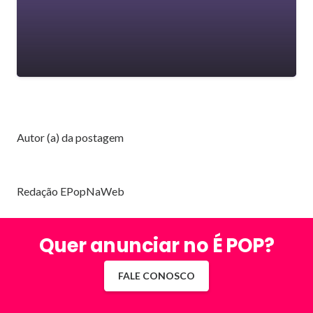
Autor (a) da postagem
Redação EPopNaWeb
Quer anunciar no É POP?
FALE CONOSCO