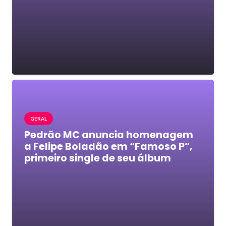
GERAL
Pedrão MC anuncia homenagem
a Felipe Boladão em “Famoso P”,
primeiro single de seu álbum