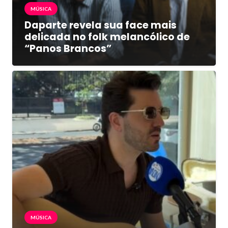
MÚSICA
Daparte revela sua face mais
delicada no folk melancólico de
“Panos Brancos”
MÚSICA