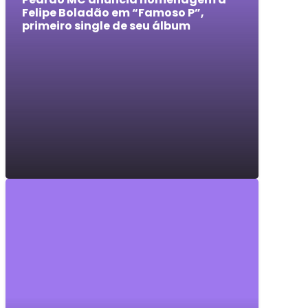
Felipe Boladão em “Famoso P”,
primeiro single de seu álbum