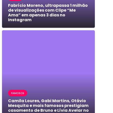
Fabrício Moreno, ultrapassa 1 milhão
de visualizações com Clipe “Me
Ama” em apenas 3 dias no
Instagram
FAMOSOS
Camila Loures, Gabi Martins, Otávio
Mesquita e mais famosos prestigiam
casamento de Bruno e Lívia Avelar no