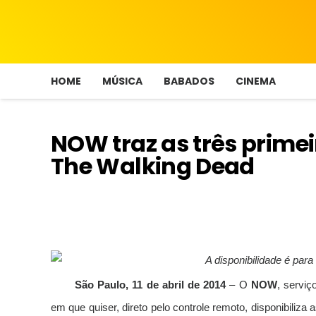
HOME
MÚSICA
BABADOS
CINEMA
NOW traz as três prime
The Walking Dead
A disponibilidade é par
São Paulo, 11 de
abril de 2014
– O
NOW
, serviç
em que quiser, direto pelo controle remoto, disponibiliza