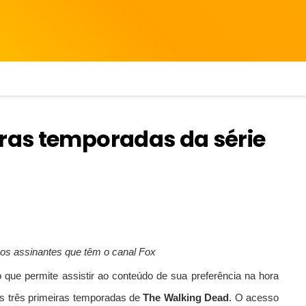
iras temporadas da série
a os assinantes que têm o canal Fox
o que permite assistir ao conteúdo de sua preferência na hora
 as três primeiras temporadas de
The Walking Dead
. O acesso