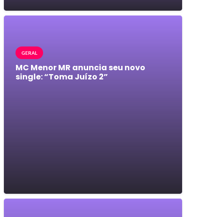
GERAL
MC Menor MR anuncia seu novo
single: “Toma Juízo 2”