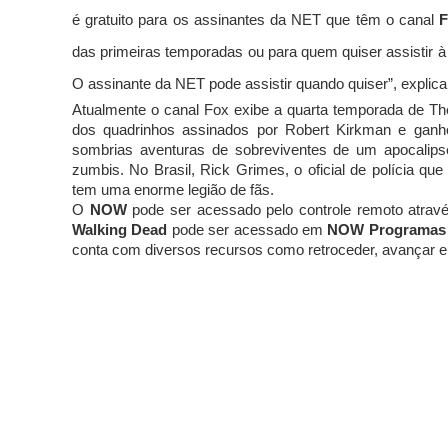
é gratuito para os assinantes da NET que têm o canal
F
das primeiras temporadas ou para quem quiser assistir à 
O assinante da NET pode assistir quando quiser”, explic
Atualmente o canal Fox exibe a quarta temporada de Th
dos quadrinhos assinados por Robert Kirkman e ganho
sombrias aventuras de sobreviventes de um apocalips
zumbis. No Brasil, Rick Grimes, o oficial de polícia que 
tem uma enorme legião de fãs.
O
NOW
pode ser acessado pelo controle remoto atra
Walking Dead
pode ser acessado em
NOW Programas 
conta com diversos recursos como retroceder, avançar e