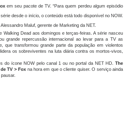
ox
em seu pacote de TV. “Para quem perdeu algum episódio
série desde o início, o conteúdo está todo disponível no NOW.
a Alessandro Maluf, gerente de Marketing da NET.
e Walking Dead aos domingos e terças-feiras. A série nasceu
u grande repercussão internacional ao levar para a TV as
e, que transformou grande parte da população em violentos
lidera os sobreviventes na luta diária contra os mortos-vivos,
vés do ícone NOW pelo canal 1 ou no portal da NET HD.
The
de TV > Fox
na hora em que o cliente quiser. O serviço ainda
 pausar.