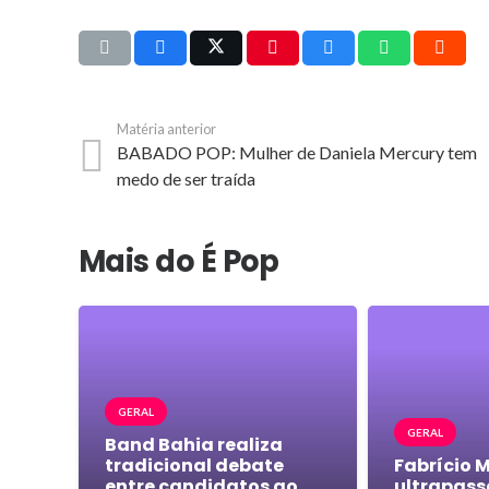
Matéria anterior
BABADO POP: Mulher de Daniela Mercury tem
medo de ser traída
Mais do É Pop
GERAL
GERAL
Band Bahia realiza
tradicional debate
Fabrício 
entre candidatos ao
ultrapass