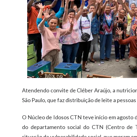
Atendendo convite de Cléber Araújo, a nutricion
São Paulo, que faz distribuição de leite a pessoas
O Núcleo de Idosos CTN teve início em agosto d
do departamento social do CTN (Centro de Tr
situação de vulnerabilidade social, que moram e