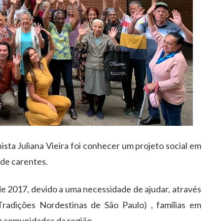
ista Juliana Vieira foi conhecer um projeto social em
 de carentes.
e 2017, devido a uma necessidade de ajudar, através
adições Nordestinas de São Paulo) , famílias em
m comunidades da região.