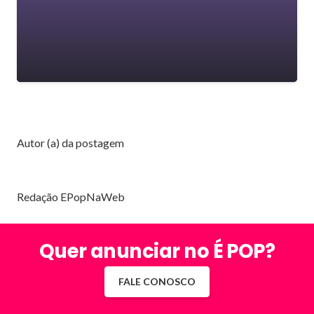
Autor (a) da postagem
Redação EPopNaWeb
Quer anunciar no É POP?
FALE CONOSCO