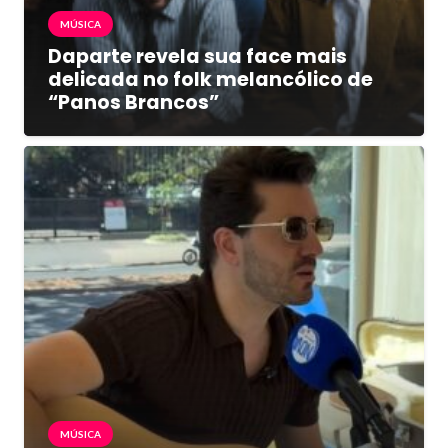
MÚSICA
Daparte revela sua face mais
delicada no folk melancólico de
“Panos Brancos”
MÚSICA