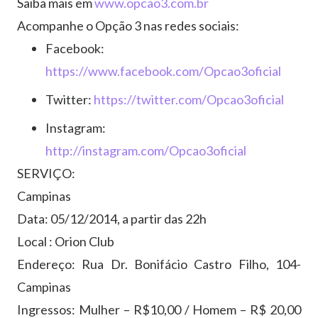
Saiba mais em
www.opcao3.com.br
Acompanhe o Opção 3 nas redes sociais:
Facebook:
https://www.facebook.com/Opcao3oficial
Twitter:
https://twitter.com/Opcao3oficial
Instagram:
http://instagram.com/Opcao3oficial
SERVIÇO:
Campinas
Data: 05/12/2014, a partir das 22h
Local : Orion Club
Endereço: Rua Dr. Bonifácio Castro Filho, 104-
Campinas
Ingressos: Mulher – R$10,00 / Homem – R$ 20,00