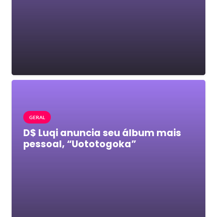
GERAL
D$ Luqi anuncia seu álbum mais
pessoal, “Uototogoka”