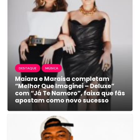
DESTAQUE
MÚSICA
Maiara e Maraisa completam
“Melhor Que Imaginei – Deluxe”
com “Já Te Namoro”, faixa que fãs
apostam como novo sucesso