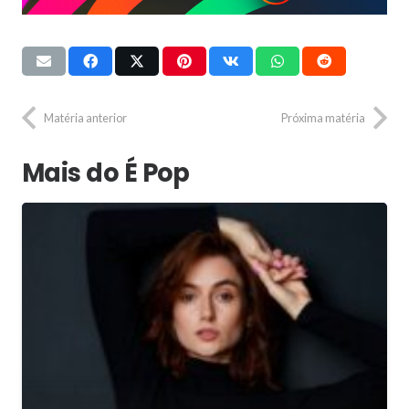
Matéria anterior
Próxima matéria
Mais do É Pop