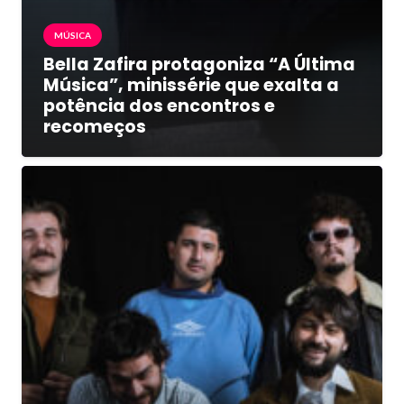
MÚSICA
Bella Zafira protagoniza “A Última
Música”, minissérie que exalta a
potência dos encontros e
recomeços