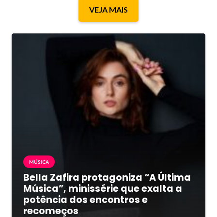
VEJA MAIS
MÚSICA
Bella Zafira protagoniza “A Última
Música”, minissérie que exalta a
potência dos encontros e
recomeços