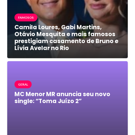
FAMOSOS
Camila Loures, Gabi Martins,
Otávio Mesquita e mais famosos
prestigiam casamento de Bruno e
Lívia Avelar no Rio
GERAL
MC Menor MR anuncia seu novo
single: “Toma Juízo 2”