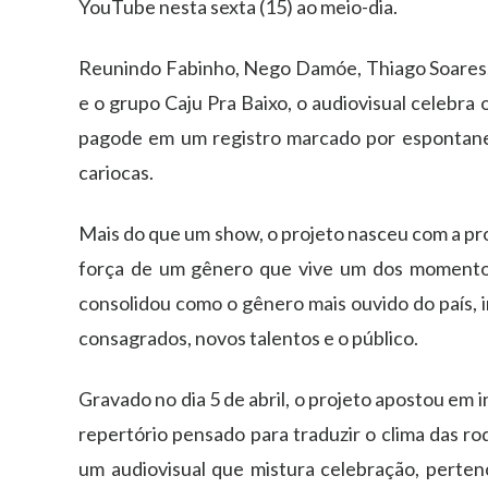
YouTube nesta sexta (15) ao meio-dia.
Reunindo Fabinho, Nego Damóe, Thiago Soares, R
e o grupo Caju Pra Baixo, o audiovisual celebra
pagode em um registro marcado por espontanei
cariocas.
Mais do que um show, o projeto nasceu com a pro
força de um gênero que vive um dos momentos
consolidou como o gênero mais ouvido do país, 
consagrados, novos talentos e o público.
Gravado no dia 5 de abril, o projeto apostou em
repertório pensado para traduzir o clima das r
um audiovisual que mistura celebração, pertenc