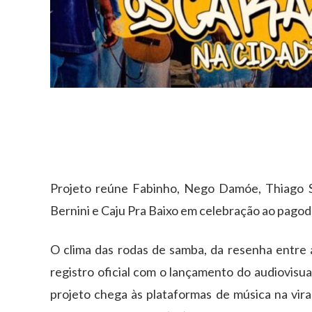
Projeto reúne Fabinho, Nego Damóe, Thiago So
Bernini e Caju Pra Baixo em celebração ao pagod
O clima das rodas de samba, da resenha entre
registro oficial com o lançamento do audiovisu
projeto chega às plataformas de música na vira