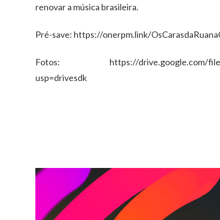
renovar a música brasileira.
Pré-save: https://onerpm.link/OsCarasdaRuan
Fotos: https://drive.google.com/file/
usp=drivesdk