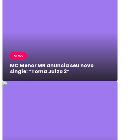
NEWS
MC Menor MR anuncia seu novo
single: “Toma Juízo 2”