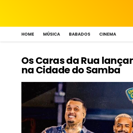
HOME
MÚSICA
BABADOS
CINEMA
Os Caras da Rua lança
na Cidade do Samba