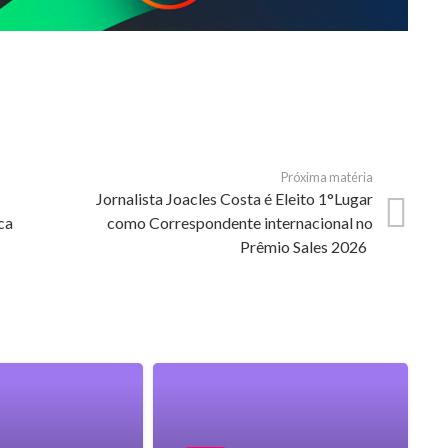
Próxima matéria
u
Jornalista Joacles Costa é Eleito 1°Lugar
ca
como Correspondente internacional no
Prêmio Sales 2026