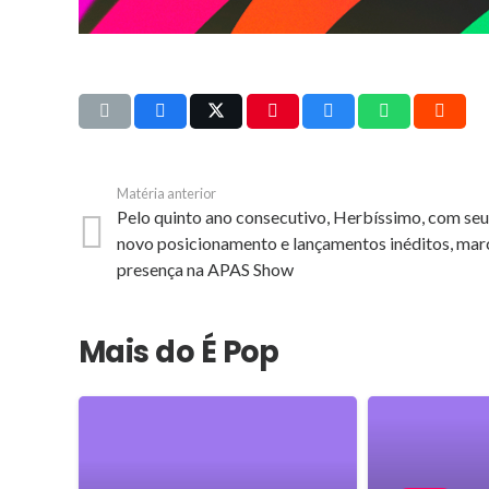
Matéria anterior
Pelo quinto ano consecutivo, Herbíssimo, com se
novo posicionamento e lançamentos inéditos, mar
presença na APAS Show
Mais do É Pop