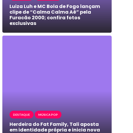
Luiza Luh e MC Bola de Fogo lançam
clipe de “Calma Calma Aê” pela
Furacão 2000; confira fotos
exclusivas
DESTAQUE
MÚSICA POP
Herdeira do Fat Family, Tali aposta
em identidade própria e inicia nova