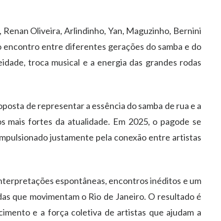
enan Oliveira, Arlindinho, Yan, Maguzinho, Bernini
 o encontro entre diferentes gerações do samba e do
dade, troca musical e a energia das grandes rodas
posta de representar a essência do samba de rua e a
 mais fortes da atualidade. Em 2025, o pagode se
impulsionado justamente pela conexão entre artistas
 interpretações espontâneas, encontros inéditos e um
odas que movimentam o Rio de Janeiro. O resultado é
imento e a força coletiva de artistas que ajudam a