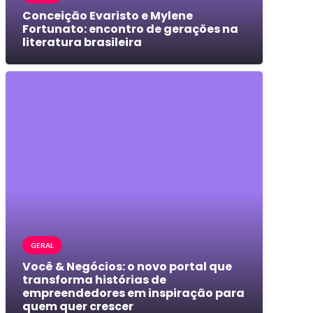
Conceição Evaristo e Mylene
Fortunato: encontro de gerações na
literatura brasileira
GERAL
Você & Negócios: o novo portal que
transforma histórias de
empreendedores em inspiração para
quem quer crescer