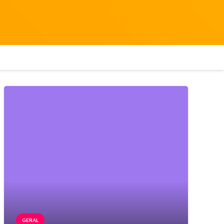
GERAL