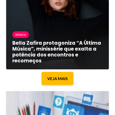
MÚSICA
Bella Zafira protagoniza “A Última
Música”, minissérie que exalta a
potência dos encontros e
recomeços
VEJA MAIS