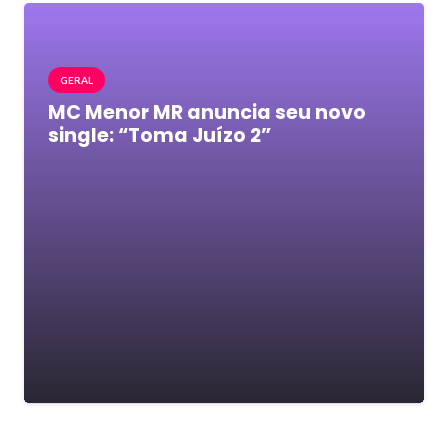
GERAL
MC Menor MR anuncia seu novo
single: “Toma Juízo 2”