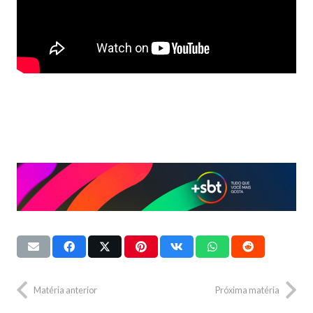
Matéria anterior
Próxima matéria