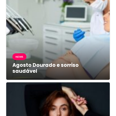
NEWS
Agosto Dourado e sorriso
saudável