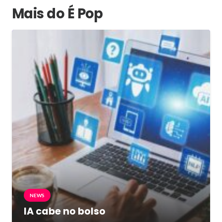
Mais do É Pop
NEWS
IA cabe no bolso