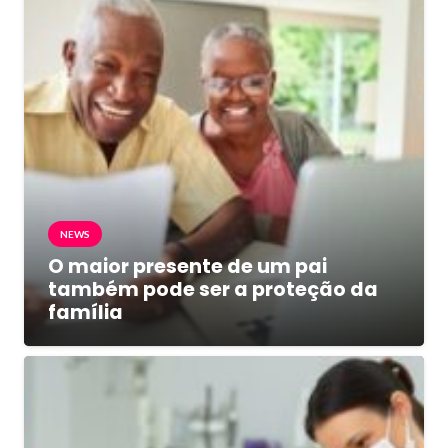
NEWS
O maior presente de um pai
também pode ser a proteção da
família