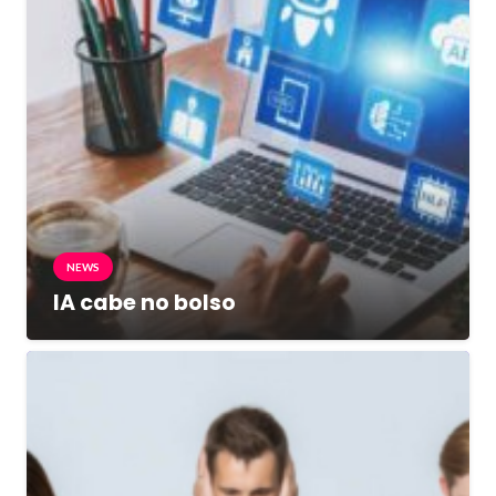
NEWS
IA cabe no bolso