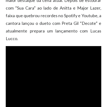
maior destaque da cena atual. Depois de estourar
com “Sua Cara” ao lado de Anitta e Major Lazer,
faixa que quebrou recordes no Spotify e Youtube, a
cantora lançou o dueto com Preta Gil “Decote” e
atualmente prepara um lançamento com Lucas
Lucco.