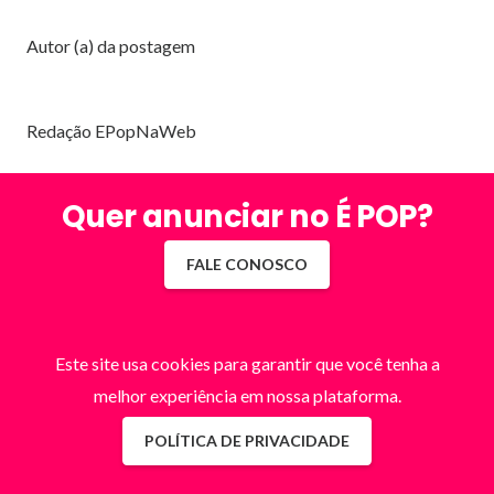
Autor (a) da postagem
Redação EPopNaWeb
Quer anunciar no É POP?
FALE CONOSCO
Este site usa cookies para garantir que você tenha a
melhor experiência em nossa plataforma.
POLÍTICA DE PRIVACIDADE