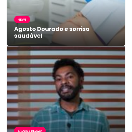
NEWS
Agosto Dourado e sorriso
saudável
SAUDE E BELEZA