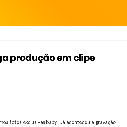
a produção em clipe
s fotos exclusivas baby! Já aconteceu a gravação