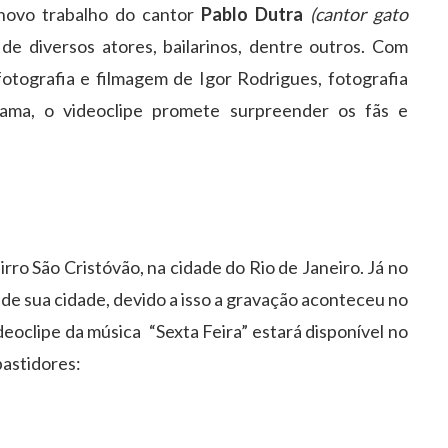
s novo trabalho do cantor
Pablo Dutra
(cantor gato
de diversos atores, bailarinos, dentre outros. Com
fotografia e filmagem de Igor Rodrigues, fotografia
ama, o videoclipe promete surpreender os fãs e
rro São Cristóvão, na cidade do Rio de Janeiro. Já no
o de sua cidade, devido a isso a gravação aconteceu no
eoclipe da música “Sexta Feira” estará disponível no
astidores: