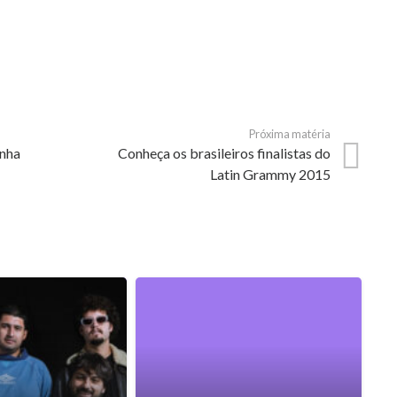
Próxima matéria
anha
Conheça os brasileiros finalistas do
Latin Grammy 2015