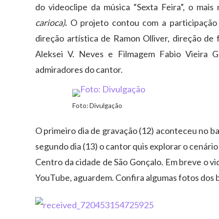
do videoclipe da música “Sexta Feira”, o mai
carioca)
.
O projeto contou com a participação 
direção artística de Ramon Olliver, direção de 
Aleksei V. Neves e Filmagem Fabio Vieira G
admiradores do cantor.
Foto: Divulgação
O primeiro dia de gravação (12) aconteceu no bai
segundo dia (13) o cantor quis explorar o cenári
Centro da cidade de São Gonçalo. Em breve o vid
YouTube, aguardem. Confira algumas fotos dos b