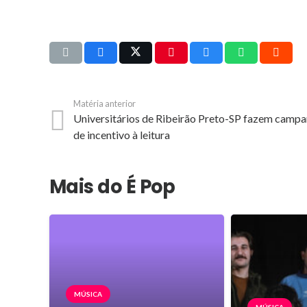
Matéria anterior
Universitários de Ribeirão Preto-SP fazem camp
de incentivo à leitura
Mais do É Pop
MÚSICA