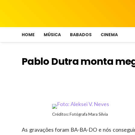
HOME
MÚSICA
BABADOS
CINEMA
Pablo Dutra monta meg
Créditos: Fotógrafa Mara Sílvia
As gravações foram BA-BA-DO e nós conseguimo