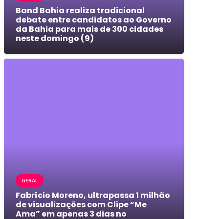
Band Bahia realiza tradicional
debate entre candidatos ao Governo
da Bahia para mais de 300 cidades
neste domingo (9)
GERAL
Fabrício Moreno, ultrapassa 1 milhão
de visualizações com Clipe “Me
Ama” em apenas 3 dias no