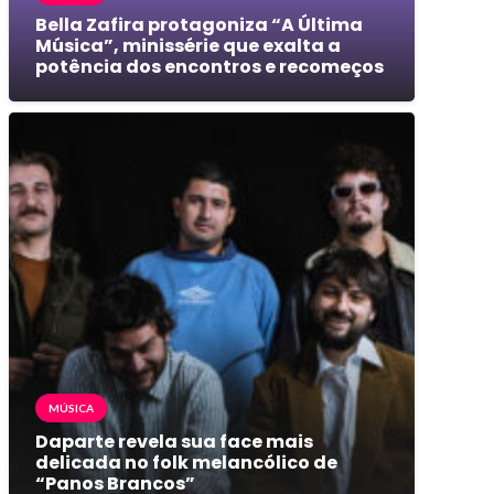
Bella Zafira protagoniza “A Última
Música”, minissérie que exalta a
potência dos encontros e recomeços
MÚSICA
Daparte revela sua face mais
delicada no folk melancólico de
“Panos Brancos”