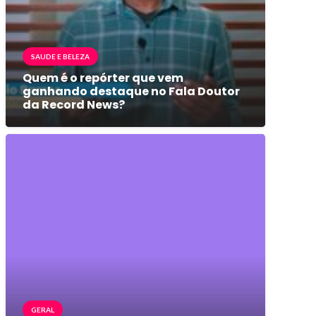
SAUDE E BELEZA
Quem é o repórter que vem
ganhando destaque no Fala Doutor
da Record News?
GERAL