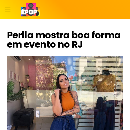
Perlla mostra boa forma
em evento no RJ