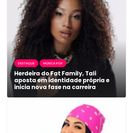
DESTAQUE
MÚSICA POP
Herdeira do Fat Family, Tali
aposta em identidade própria e
inicia nova fase na carreira