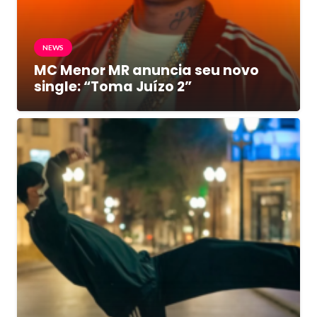
NEWS
MC Menor MR anuncia seu novo
single: “Toma Juízo 2”