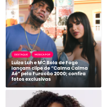
DESTAQUE
MÚSICA POP
Luiza Luh e MC Bola de Fogo
lançam clipe de “Calma Calma
Aê” pela Furacão 2000; confira
fotos exclusivas