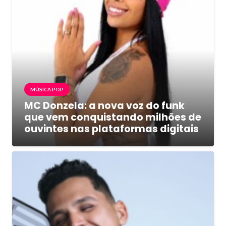
MÚSICA POP
MC Donzela: a nova voz do funk
que vem conquistando milhões de
ouvintes nas plataformas digitais