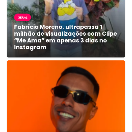
GERAL
Fabrício Moreno, ultrapassa 1
milhão de visualizações com Clipe
“Me Ama” em apenas 3 dias no
Instagram